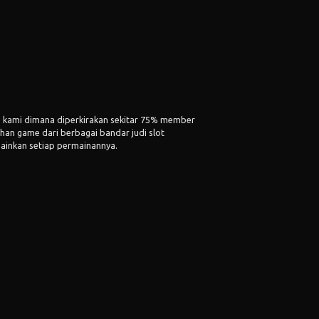
us kami dimana diperkirakan sekitar 75% member
ihan game dari berbagai bandar judi slot
mainkan setiap permainannya.