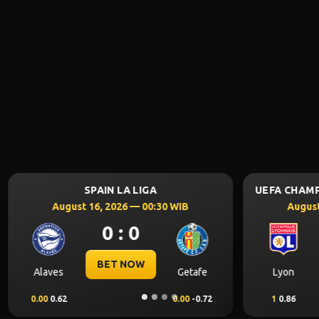
IERS
UEFA CHAMPIONS LEAGUE QUALIFIERS
UEF
August 12, 2026 — 01:15 WIB
0 : 0
BET NOW
Slovan
bahce
Mjallby
Bodo
Bratislava
.87
0.5
0.83
-0.5
0.99
0.7