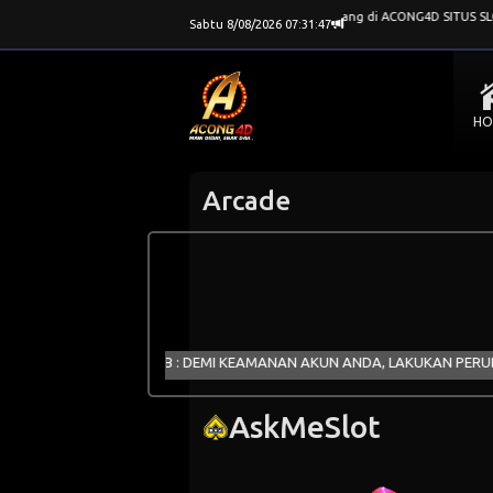
Selamat Datang di ACONG4D SITUS SLOT TERAM
Sabtu 8/08/2026 07:31:48
HO
Arcade
NB : DEMI KEAMANAN AKUN ANDA, LAKUKAN PERUBAHAN PAS
AskMeSlot