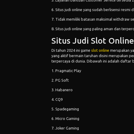
6. Situs judi online yang sudah berlisensi resmi
7. Tidak memiliki batasan maksimal withdraw se
8. Situs judi online yang paling aman dan terper
Situs Judi Slot Onlin
Di tahun 2024 ini game
slot online
merupakan yan
yang aktif bermain taruhan disini merupakan pe
terpercaya di dunia. Dibawah ini adalah dafta
1. Pragmatic Play
2. PG Soft
3. Habanero
4. CQ9
5. Spadegaming
6. Micro Gaming
7. Joker Gaming