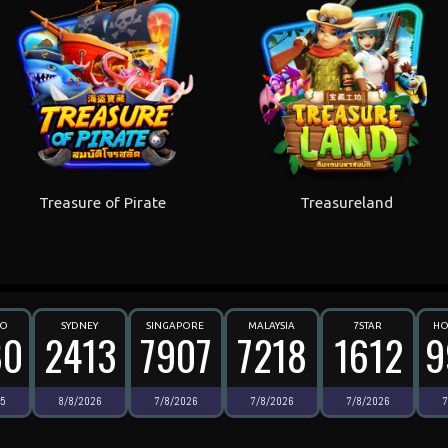
Treasure of Pirate
Treasureland
RO
SYDNEY
SINGAPORE
MALAYSIA
7STAR
H
80
2413
7907
7218
1612
9
25
8/8/2026
7/8/2026
7/8/2026
7/8/2026
7