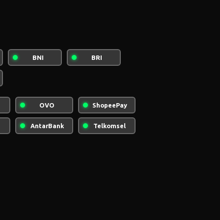
BNI
BRI
OVO
ShopeePay
AntarBank
Telkomsel