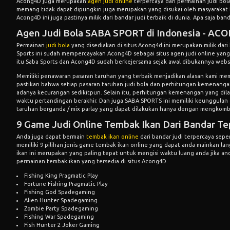
Acong4D juga merupakan
agen judi online
terpercaya dari permainan judi bol
memang tidak dapat dipungkiri juga merupakan yang disukai oleh masyarakat I
Acong4D ini juga pastinya milik dari bandar judi terbaik di dunia. Apa saja ba
Agen Judi Bola SABA SPORT di Indonesia - A
Permainan
judi bola
yang disediakan di situs Acong4d ini merupakan milik dari
Sports ini sudah mempercayakan Acong4D sebagai situs agen judi online yan
itu Saba Sports dan Acong4D sudah berkejersama sejak awal dibukannya websit
Memiliki penawaran pasaran taruhan yang terbaik menjadikan alasan kami memil
pastikan bahwa setiap pasaran taruhan judi bola dan perhitungan kemenangan 
adanya kecurangan sedikitpun. Selain itu, perhitungan kemenangan yang dil
waktu pertandingan berakhir. Dan juga SABA SPORTS ini memiliki keunggulan d
taruhan berganda / mix parlay yang dapat dilakukan hanya dengan mengkombi
9 Game Judi Online Tembak Ikan Dari Bandar T
Anda juga dapat bermain
tembak ikan online
dari bandar judi terpercaya sepe
memiliki 9 pilihan jenis game tembak ikan online yang dapat anda mainkan l
ikan ini merupakan yang paling tepat untuk mengisi waktu luang anda jika an
permainan tembak ikan yang tersedia di situs Acong4D.
Fishing King Pragmatic Play
Fortune Fishing Pragmatic Play
Fishing God Spadegaming
Alien Hunter Spadegaming
Zombie Party Spadegaming
Fishing War Spadegaming
Fish Hunter 2 Joker Gaming