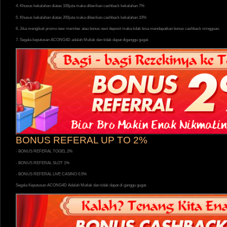
4. Khusus kekalahan diatas 100juta maka diberikan cashback kekalahan 7%
5. Khusus kekalahan diatas 200juta maka diberikan cashback kekalahan 10%
6. Jika mengikuti promo new member atau bonus next deposit maka tidak bisa mendapatkan bonus cashback mingguan.
7. Segala keputusan ACONG4D adalah Mutlak dan tidak dapat diganggu gugat.
BONUS REFERAL UP TO 2%
- BONUS REFERAL TOGEL 2%
- BONUS REFERAL SLOT 1%
- BONUS REFERAL LIVE CASINO 0.5%
Segala Keputusan ACONG4D Adalah Mutlak dan tidak dapat di ganggu gugat.