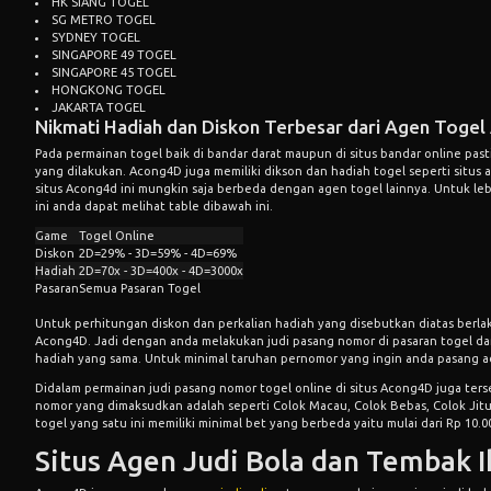
HK SIANG TOGEL
SG METRO TOGEL
SYDNEY TOGEL
SINGAPORE 49 TOGEL
SINGAPORE 45 TOGEL
HONGKONG TOGEL
JAKARTA TOGEL
Nikmati Hadiah dan Diskon Terbesar dari Agen Toge
Pada permainan togel baik di bandar darat maupun di situs bandar online pas
yang dilakukan. Acong4D juga memiliki dikson dan hadiah togel seperti situs 
situs Acong4d ini mungkin saja berbeda dengan agen togel lainnya. Untuk leb
ini anda dapat melihat table dibawah ini.
Game
Togel Online
Diskon
2D=29% - 3D=59% - 4D=69%
Hadiah
2D=70x - 3D=400x - 4D=3000x
Pasaran
Semua Pasaran Togel
Untuk perhitungan diskon dan perkalian hadiah yang disebutkan diatas berlak
Acong4D. Jadi dengan anda melakukan judi pasang nomor di pasaran togel dar
hadiah yang sama. Untuk minimal taruhan pernomor yang ingin anda pasang ada
Didalam permainan judi pasang nomor togel online di situs Acong4D juga terse
nomor yang dimaksudkan adalah seperti Colok Macau, Colok Bebas, Colok Jitu
togel yang satu ini memiliki minimal bet yang berbeda yaitu mulai dari Rp 10.00
Situs Agen Judi Bola dan Tembak 