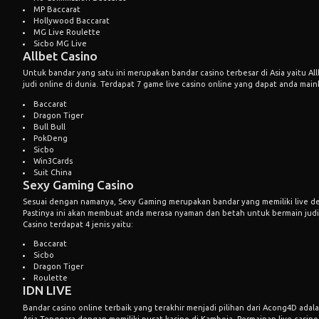
MP Baccarat
Hollywood Baccarat
MG Live Roulette
Sicbo MG Live
Allbet Casino
Untuk bandar yang satu ini merupakan bandar casino terbesar di Asia yaitu Allb
judi online di dunia. Terdapat 7 game live casino online yang dapat anda mainka
Baccarat
Dragon Tiger
Bull Bull
PokDeng
Sicbo
Win3Cards
Suit China
Sexy Gaming Casino
Sesuai dengan namanya, Sexy Gaming merupakan bandar yang memiliki live deal
Pastinya ini akan membuat anda merasa nyaman dan betah untuk bermain judi c
Casino terdapat 4 jenis yaitu:
Baccarat
Sicbo
Dragon Tiger
Roulette
IDN LIVE
Bandar casino online terbaik yang terakhir menjadi pilihan dari Acong4D adala
Asia Tenggara dengan memiliki pusat kasino di Kamboja. Permainan live casino 