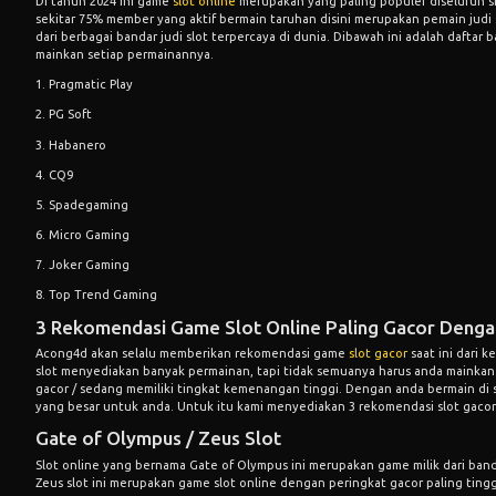
Di tahun 2024 ini game
slot online
merupakan yang paling populer diseluruh sit
sekitar 75% member yang aktif bermain taruhan disini merupakan pemain judi
dari berbagai bandar judi slot terpercaya di dunia. Dibawah ini adalah dafta
mainkan setiap permainannya.
1. Pragmatic Play
2. PG Soft
3. Habanero
4. CQ9
5. Spadegaming
6. Micro Gaming
7. Joker Gaming
8. Top Trend Gaming
3 Rekomendasi Game Slot Online Paling Gacor Deng
Acong4d akan selalu memberikan rekomendasi game
slot gacor
saat ini dari 
slot menyediakan banyak permainan, tapi tidak semuanya harus anda mainkan
gacor / sedang memiliki tingkat kemenangan tinggi. Dengan anda bermain di
yang besar untuk anda. Untuk itu kami menyediakan 3 rekomendasi slot gacor 
Gate of Olympus / Zeus Slot
Slot online yang bernama Gate of Olympus ini merupakan game milik dari banda
Zeus slot ini merupakan game slot online dengan peringkat gacor paling tingg