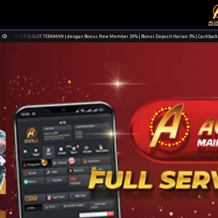
 TERAMAN | dengan Bonus New Member 20% | Bonus Deposit Harian 5% | Cashback Slot dan Livecasino 