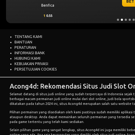
BET
Benfica
1
0.55
TENTANG KAMI
BANTUAN
PERATURAN
INFORMASI BANK
HUBUNGI KAMI
KEBIJAKAN PRIVASI
PERSETUJUAN COOKIES
Acong4d: Rekomendasi Situs Judi Slot On
Selamat datang di situs judi online yang sudah terpercaya di Indonesia sejak 
berbagai macam permainan judi online mulai dari slot online, judi bola sportsb
dikatakan pada tahun 2024 ini, situs Acong4d merupakan salah satu website 
Pilihan permainan yang disediakan oleh kami pastinya sudah memiliki aplika
ataupun desktop. Anda dapat memainkan seluruh permainan yang tersedia sec
pada game tertentu yang telah kami sediakan.
Selain pilihan game yang sangat lengkap, situs Acong4d ini juga memiliki b
online yang ada. Apa saja keunggulan yang dimiliki oleh situs judi online Acon