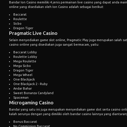
Bandar Ion Casino memiliki 4 jenis permainan live casino yang dapat anda mai
online yang disediakan oleh Ion Casino adalah sebagai berikut:
Baccarat
Roulette
Sicbo
Dragon Tiger
Pragmatic Live Casino
Selain menyediakan game slot online, Pragmatic Play juga merupakan salah satu
casino online yang disediakan juga sangat bermacam, yaitu:
Baccarat Lobby
Roulette Lobby
Mega Roulette
Mega Sicbo
Dragon Tiger
Mega Wheel
One Blackjack
One Blackjack 2 - Ruby
Andar Bahar
Sweet Bonanza Candyland
Spaceman
Microgaming Casino
Bandar yang satu ini juga merupakan menyediakan game slot serta casino onli
kalah serunya dengan yang dimiliki oleh bandar casino lainnya yang diantaran
Bonus Baccarat
No Commission Baccarat