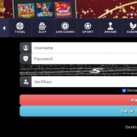
TOGEL
SLOT
LIVE CASINO
SPORT
ARCADE
SABU
Reme
Ma
Daftar 
Deskt