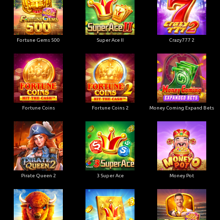
Fortune Gems 500
Super Ace II
Crazy777 2
Fortune Coins
Fortune Coins 2
Money Coming Expand Bets
Pirate Queen 2
3 Super Ace
Money Pot