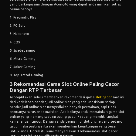
yang berkerjasama dengan Acong4d yang dapat anda mainkan setiap
permainannya.
1. Pragmatic Play
2. PG Soft
3. Habanero
4. CQ9
5. Spadegaming
6. Micro Gaming
7. Joker Gaming
8. Top Trend Gaming
3 Rekomendasi Game Slot Online Paling Gacor
Dengan RTP Terbesar
Acong4d akan selalu memberikan rekomendasi game
slot gacor
saat ini
dari kedelapan bandar judi online slot yang ada. Meskipun setiap
bandar judi online slot menyediakan banyak permainan, tapi tidak
semuanya harus anda mainkan. Ada baiknya anda memainkan game slot
online yang memang saat ini paling gacor / sedang memiliki tingkat
kemenangan tinggi. Dengan anda bermain di slot online yang sedang
gacor maka pastinya itu akan memberikan keuntungan yang besar
untuk anda. Untuk itu kami menyediakan 3 rekomendasi slot gacor