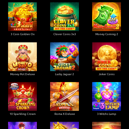
3 Coin Golden Ox
Clover Coins 3x3
Money Coming 2
Money Pot Deluxe
Lucky Jaguar 2
Joker Coins
10 Sparkling Crown
Roma X Deluxe
3 Witchs Lamp