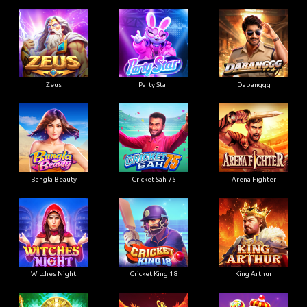
Zeus
Party Star
Dabanggg
Bangla Beauty
Cricket Sah 75
Arena Fighter
Witches Night
Cricket King 18
King Arthur