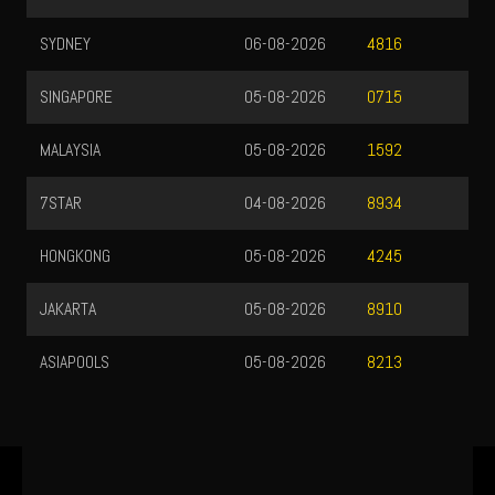
SYDNEY
06-08-2026
4816
SINGAPORE
05-08-2026
0715
MALAYSIA
05-08-2026
1592
7STAR
04-08-2026
8934
HONGKONG
05-08-2026
4245
JAKARTA
05-08-2026
8910
ASIAPOOLS
05-08-2026
8213