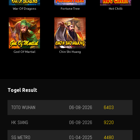
War Of Dragons
Fortune Tree
Hot Chilli
God Of Martial
Chin Shi Huang
Togel Result
TOTO WUHAN
06-08-2026
6403
HK SIANG
06-08-2026
9220
SG METRO
01-04-2025
4480