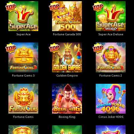
Super Ace
Fortune Garuda 500
Super Ace Deluxe
Fortune Gems 3
Golden Empire
Fortune Gems 2
Fortune Gems
Boxing King
Circus Joker 4096