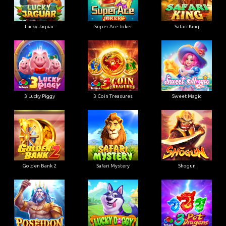
Lucky Jaguar
Super Ace Joker
Safari King
3 Lucky Piggy
3 Coin Treasures
Sweet Magic
Golden Bank 2
Safari Mystery
Shogun