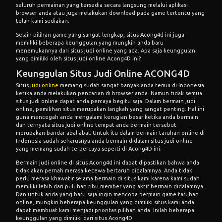
seluruh permainan yang tersedia secara langsung melalui aplikasi
browser anda atau juga melakukan download pada game tertentu yang
telah kami sediakan.
Selain pilihan game yang sangat lengkap, situs Acong4d ini juga
memiliki beberapa keunggulan yang mungkin anda baru
menemukannya dari situs judi online yang ada. Apa saja keunggulan
yang dimiliki oleh situs judi online Acong4D ini?
Keunggulan Situs Judi Online ACONG4D
Situs
judi online
memang sudah sangat banyak anda temui di Indonesia
ketika anda melakukan pencarian di browser anda. Namun tidak semua
situs judi online dapat anda percaya begitu saja. Dalam bermain judi
online, pemilihan situs merupakan langkah yang sangat penting. Hal ini
guna mencegah anda mengalami kerugian besar ketika anda bermain
dan ternyata situs judi online tempat anda bermain tersebut
merupakan bandar abal-abal. Untuk itu dalam bermain taruhan online di
Indonesia sudah seharusnya anda bermain didalam situs judi online
yang memang sudah terpercaya seperti di Acong4D ini.
Bermain judi online di situs Acong4d ini dapat dipastikan bahwa anda
tidak akan pernah merasa kecewa bertaruh didalamnya. Anda tidak
perlu merasa khawatir selama bermain di situs kami karena kami sudah
memiliki lebih dari puluhan ribu member yang aktif bermain didalamnya.
Dan untuk anda yang baru saja ingin mencoba bermain game taruhan
online, mungkin beberapa keunggulan yang dimiliki situs kami anda
dapat membuat kami menjadi prioritas pilihan anda. Inilah beberapa
keunggulan yang dimiliki dari situs Acong4D: