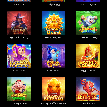
Poseidon
Lucky Doggy
3 Pot Dragons
Nightfall Hunting
Treasure Quest
Fortune Monkey
Jackpot Joker
Potion Wizard
Egypt's Glow
The Pig House
Charge Buffalo Ascent
Devil Fire 2