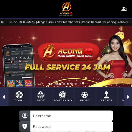
dengan Bonus New Member 20% | Bonus Deposit Harian 5% | Cashback Slot dan Livecasino 5% - 7% | Da
TOGEL
SLOT
LIVE CASINO
SPORT
ARCADE
SABU