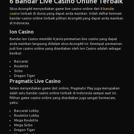
6 Bandar Live Casino Online Terbaik
Situs Acong4d menyediakan game live casino online dari 6
bandar
casino
terbaik di dunia yang dapat anda mainkan. Inilah daftar keenam
bandar casino online terbaik pilihan Acong4d yang dapat anda mainkan
di Indonesia.
Ion Casino
Bandar Ion Casino memiliki 4 jenis permainan live casino yang dapat
anda mainkan langsung didalam situs Acong4d ini. Keempat permainan
judi live casino online yang disediakan oleh Ion Casino adalah sebagai
berikut:
Baccarat
Roulette
Sicbo
Dragon Tiger
Pragmatic Live Casino
Selain menyediakan game slot online, Pragmatic Play juga merupakan
salah satu bandar casino online terbaik di Indonesia sampai saat ini.
Pilihan game casino online yang disediakan juga sangat bermacam,
yaitu:
Baccarat Lobby
Roulette Lobby
Mega Roulette
Mega Sicbo
Dragon Tiger