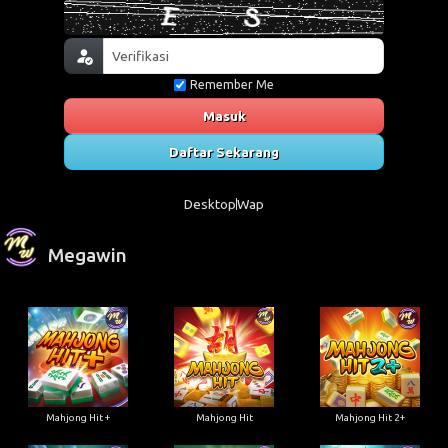
Remember Me
Masuk
Daftar Sekarang
Desktop
Wap
Megawin
Mahjong Hit +
Mahjong Hit
Mahjong Hit 2+