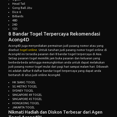
Head Tail
Gong Ball Jitu
Dice 6
Billiards
48D
24D
12D
8 Bandar Togel Terpercaya Rekomendasi
Acong4D
Acong4D juga menyediakan permainan judi pasang nomor atau yang
disebut
togel online
. Untuk taruhan judi pasang nomor togel online di
Acong4d ini tersedia pasaran dari 8 bandar togel terpercaya di Asia.
Setiap pasaran togel memiliki jam buka pasaran dan keluaran yang
berbeda-beda sehingga memungkinkan anda untuk dapat melakukan
judi pasang nomor togel mulai dari pagi hari sampai malam hari. Dibawah
ini adalah daftar 8 daftar bandar togel terpercaya yang dapat anda
bertaruh di situs judi online Acong4d.
HK SIANG TOGEL
SG METRO TOGEL
SYDNEY TOGEL
SINGAPORE 49 TOGEL
SINGAPORE 45 TOGEL
HONGKONG TOGEL
JAKARTA TOGEL
Nikmati Hadiah dan Diskon Terbesar dari Agen