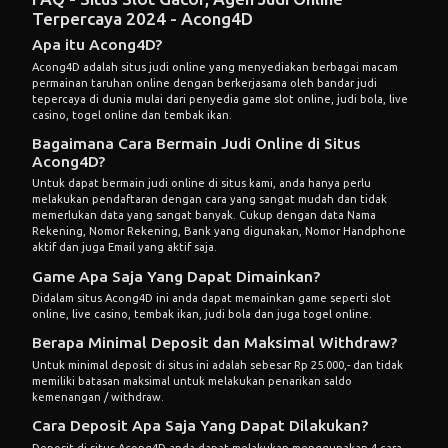
Terpercaya 2024 - Acong4D
Apa itu Acong4D?
Acong4D adalah situs judi online yang menyediakan berbagai macam
permainan taruhan online dengan berkerjasama oleh bandar judi
tepercaya di dunia mulai dari penyedia game slot online, judi bola, live
casino, togel online dan tembak ikan.
Bagaimana Cara Bermain Judi Online di Situs
Acong4D?
Untuk dapat bermain judi online di situs kami, anda hanya perlu
melakukan pendaftaran dengan cara yang sangat mudah dan tidak
memerlukan data yang sangat banyak. Cukup dengan data Nama
Rekening, Nomor Rekening, Bank yang digunakan, Nomor Handphone
aktif dan juga Email yang aktif saja.
Game Apa Saja Yang Dapat Dimainkan?
Didalam situs Acong4D ini anda dapat memainkan game seperti slot
online, live casino, tembak ikan, judi bola dan juga togel online.
Berapa Minimal Deposit dan Maksimal Withdraw?
Untuk minimal deposit di situs ini adalah sebesar Rp 25.000,- dan tidak
memiliki batasan maksimal untuk melakukan penarikan saldo
kemenangan / withdraw.
Cara Deposit Apa Saja Yang Dapat Dilakukan?
Deposit di situs Acong4D anda dapat melakukan menggunakan 4 cara