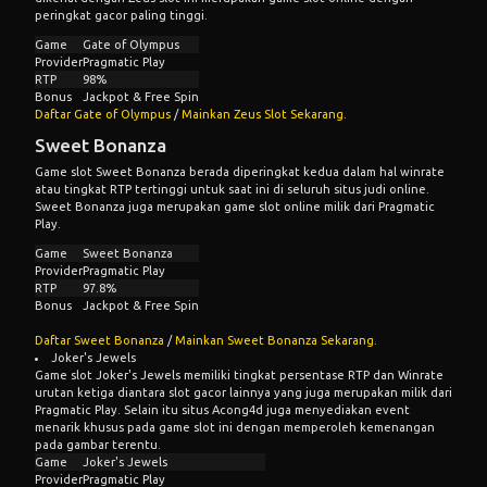
peringkat gacor paling tinggi.
Game
Gate of Olympus
Provider
Pragmatic Play
RTP
98%
Bonus
Jackpot & Free Spin
Daftar Gate of Olympus
/
Mainkan Zeus Slot Sekarang
.
Sweet Bonanza
Game slot Sweet Bonanza berada diperingkat kedua dalam hal winrate
atau tingkat RTP tertinggi untuk saat ini di seluruh situs judi online.
Sweet Bonanza juga merupakan game slot online milik dari Pragmatic
Play.
Game
Sweet Bonanza
Provider
Pragmatic Play
RTP
97.8%
Bonus
Jackpot & Free Spin
Daftar Sweet Bonanza
/
Mainkan Sweet Bonanza Sekarang
.
Joker's Jewels
Game slot Joker's Jewels memiliki tingkat persentase RTP dan Winrate
urutan ketiga diantara slot gacor lainnya yang juga merupakan milik dari
Pragmatic Play. Selain itu situs Acong4d juga menyediakan event
menarik khusus pada game slot ini dengan memperoleh kemenangan
pada gambar terentu.
Game
Joker's Jewels
Provider
Pragmatic Play