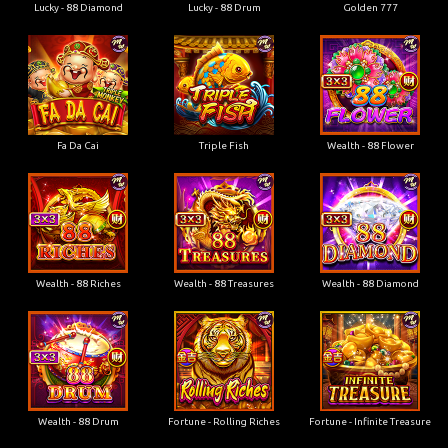
Lucky - 88 Diamond
Lucky - 88 Drum
Golden 777
Fa Da Cai
Triple Fish
Wealth - 88 Flower
Wealth - 88 Riches
Wealth - 88 Treasures
Wealth - 88 Diamond
Wealth - 88 Drum
Fortune - Rolling Riches
Fortune - Infinite Treasure