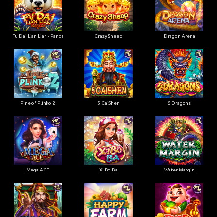
Fu Dai Lian Lian - Panda
Crazy Sheep
Dragon Arena
Pine of Plinko 2
5 CaiShen
5 Dragons
Mega ACE
Xi Bo Ba
Water Margin