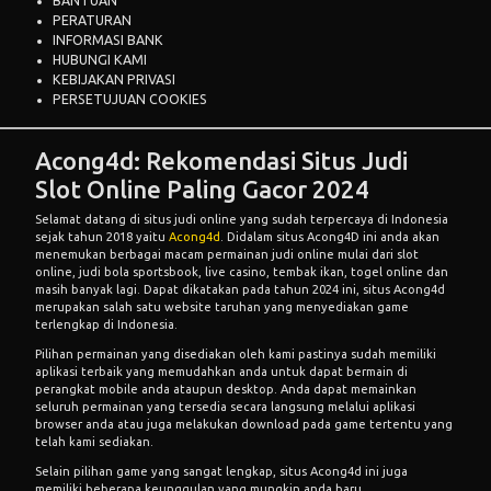
BANTUAN
PERATURAN
INFORMASI BANK
HUBUNGI KAMI
KEBIJAKAN PRIVASI
PERSETUJUAN COOKIES
Acong4d: Rekomendasi Situs Judi
Slot Online Paling Gacor 2024
Selamat datang di situs judi online yang sudah terpercaya di Indonesia
sejak tahun 2018 yaitu
Acong4d
. Didalam situs Acong4D ini anda akan
menemukan berbagai macam permainan judi online mulai dari slot
online, judi bola sportsbook, live casino, tembak ikan, togel online dan
masih banyak lagi. Dapat dikatakan pada tahun 2024 ini, situs Acong4d
merupakan salah satu website taruhan yang menyediakan game
terlengkap di Indonesia.
Pilihan permainan yang disediakan oleh kami pastinya sudah memiliki
aplikasi terbaik yang memudahkan anda untuk dapat bermain di
perangkat mobile anda ataupun desktop. Anda dapat memainkan
seluruh permainan yang tersedia secara langsung melalui aplikasi
browser anda atau juga melakukan download pada game tertentu yang
telah kami sediakan.
Selain pilihan game yang sangat lengkap, situs Acong4d ini juga
memiliki beberapa keunggulan yang mungkin anda baru