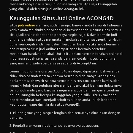
menemukannya dari situs judi online yang ada. Apa saja keunggulan
yang dimiliki oleh situs judi online Acong4D ini?
Keunggulan Situs Judi Online ACONG4D
Situs
judi online
memang sudah sangat banyak anda temui di Indonesia
ketika anda melakukan pencarian di browser anda. Namun tidak semua
situs judi online dapat anda percaya begitu saja. Dalam bermain judi
online, pemilihan situs merupakan langkah yang sangat penting. Hal ini
guna mencegah anda mengalami kerugian besar ketika anda bermain
dan ternyata situs judi online tempat anda bermain tersebut
merupakan bandar abal-abal. Untuk itu dalam bermain taruhan online di
Indonesia sudah seharusnya anda bermain didalam situs judi online
yang memang sudah terpercaya seperti di Acong4D ini.
Bermain judi online di situs Acong4d ini dapat dipastikan bahwa anda
tidak akan pernah merasa kecewa bertaruh didalamnya. Anda tidak
perlu merasa khawatir selama bermain di situs kami karena kami sudah
memiliki lebih dari puluhan ribu member yang aktif bermain didalamnya.
Dan untuk anda yang baru saja ingin mencoba bermain game taruhan
online, mungkin beberapa keunggulan yang dimiliki situs kami anda
dapat membuat kami menjadi prioritas pilihan anda. Inilah beberapa
keunggulan yang dimiliki dari situs Acong4D:
1. Pilihan game yang sangat lengkap dan semuanya dimainkan dengan
uang asli.
2. Pendaftaran yang mudah tanpa adanya syarat apapun.