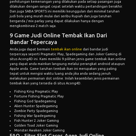
perhitungan kemenangan yang dilakukan pada setiap pasangan juga
dilakukan dengan sangat cepat setelah waktu pertandingan berakhir.
Dan juga SABA SPORTS ini memiliki keunggulan dari minimal taruhan
judi bola yang murah mulai dari seribu Rupiah dan juga taruhan
berganda / mix parlay yang dapat dilakukan hanya dengan
mengkombinasi 2 match saja.
9 Game Judi Online Tembak Ikan Dari
Bandar Tepercaya
Anda juga dapat bermain
tembak ikan online
dari bandar judi
terpercaya seperti Pragmatic Play, Spadegaming dan Joker Gaming di
situs Acong4D ini. Kami memiliki 9 pilihan jenis game tembak ikan online
yang dapat anda mainkan langsung melalui perangkat android ataupun
Apple anda. Game taruhan tembak ikan ini merupakan yang paling
tepat untuk mengisi waktu luang anda jika anda sedang jenuh
melakukan permainan slot online. Inilah kesembilan jenis permainan
tembak ikan yang tersedia di situs Acong4D.
Fishing King Pragmatic Play
Fortune Fishing Pragmatic Play
Fishing God Spadegaming
Alien Hunter Spadegaming
Zombie Party Spadegaming
Fishing War Spadegaming
Fish Hunter 2 Joker Gaming
Golden Toad Joker Gaming
Monster Awaken Joker Gaming
FAQ - Situs Slot Gacor, Agen Judi Online