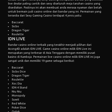
live dealar paling cantik dan sexy diseluruh meja taruhan casino yang
disediakan. Pastinya ini akan membuat anda merasa nyaman dan betah
untuk bermain judi casino online dari bandar yang ini. Permainan yang
tersedia dari Sexy Gaming Casino terdapat 4 jenis yaitu:
Baccarat
Sicbo
Dragon Tiger
Roulette
IDN LIVE
Bandar casino online terbaik yang terakhir menjadi pilihan dari
Acong4D adalah IDN LIVE. Game casino online milik IDN Live ini
merupakan yang terbesar di Asia Tenggara dengan memiliki pusat
kasino di Kamboja. Permainan live casino online milik IDN LIVE ini juga
sangat unik dan memiliki 19 game sebagai berikut:
Baccarat
Sicbo Dice
Dragon Tiger
Roulette
Xoc Dia
IDN 4 Stand
Niu Niu
Monopoly
Suwit
Red White
Poker Dice
Oglok