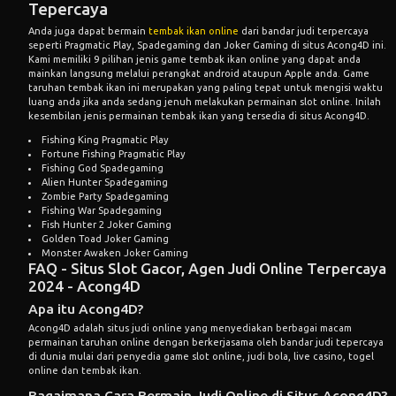
Tepercaya
Anda juga dapat bermain
tembak ikan online
dari bandar judi terpercaya
seperti Pragmatic Play, Spadegaming dan Joker Gaming di situs Acong4D ini.
Kami memiliki 9 pilihan jenis game tembak ikan online yang dapat anda
mainkan langsung melalui perangkat android ataupun Apple anda. Game
taruhan tembak ikan ini merupakan yang paling tepat untuk mengisi waktu
luang anda jika anda sedang jenuh melakukan permainan slot online. Inilah
kesembilan jenis permainan tembak ikan yang tersedia di situs Acong4D.
Fishing King Pragmatic Play
Fortune Fishing Pragmatic Play
Fishing God Spadegaming
Alien Hunter Spadegaming
Zombie Party Spadegaming
Fishing War Spadegaming
Fish Hunter 2 Joker Gaming
Golden Toad Joker Gaming
Monster Awaken Joker Gaming
FAQ - Situs Slot Gacor, Agen Judi Online Terpercaya
2024 - Acong4D
Apa itu Acong4D?
Acong4D adalah situs judi online yang menyediakan berbagai macam
permainan taruhan online dengan berkerjasama oleh bandar judi tepercaya
di dunia mulai dari penyedia game slot online, judi bola, live casino, togel
online dan tembak ikan.
Bagaimana Cara Bermain Judi Online di Situs Acong4D?