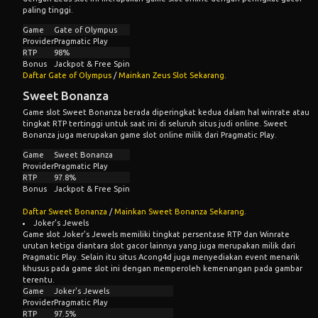
paling tinggi.
Game
Gate of Olympus
Provider
Pragmatic Play
RTP
98%
Bonus
Jackpot & Free Spin
Daftar Gate of Olympus
/
Mainkan Zeus Slot Sekarang
.
Sweet Bonanza
Game slot Sweet Bonanza berada diperingkat kedua dalam hal winrate atau
tingkat RTP tertinggi untuk saat ini di seluruh situs judi online. Sweet
Bonanza juga merupakan game slot online milik dari Pragmatic Play.
Game
Sweet Bonanza
Provider
Pragmatic Play
RTP
97.8%
Bonus
Jackpot & Free Spin
Daftar Sweet Bonanza
/
Mainkan Sweet Bonanza Sekarang
.
Joker's Jewels
Game slot Joker's Jewels memiliki tingkat persentase RTP dan Winrate
urutan ketiga diantara slot gacor lainnya yang juga merupakan milik dari
Pragmatic Play. Selain itu situs Acong4d juga menyediakan event menarik
khusus pada game slot ini dengan memperoleh kemenangan pada gambar
terentu.
Game
Joker's Jewels
Provider
Pragmatic Play
RTP
97.5%