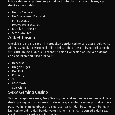
tidak kalah serunya dengan yang dimiliki oleh bandar casino lainnya yang
diantaranya adalah:
Bonus Baccarat
No Commission Baccarat
MP Baccarat
Hollywood Baccarat
MG Live Roulette
Sicbo MG Live
Allbet Casino
Untuk bandar yang satu ini merupakan bandar casino terbesar di Asia yaitu
Allbet. Game live casino milik Allbet ini sudah terpasang hampir di seluruh
situs judi online di dunia. Terdapat 7 game live casino online yang dapat
anda mainkan dari Allbet ini, yaitu:
Baccarat
Dragon Tiger
Bull Bull
PokDeng
Sicbo
Win3Cards
Suit China
Sexy Gaming Casino
Sesuai dengan namanya, Sexy Gaming merupakan bandar yang memiliki live
dealar paling cantik dan sexy diseluruh meja taruhan casino yang disediakan.
Pastinya ini akan membuat anda merasa nyaman dan betah untuk bermain
judi casino online dari bandar yang ini. Permainan yang tersedia dari Sexy
Gaming Casino terdapat 4 jenis yaitu: