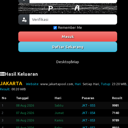
Remember Me
Masuk
Daftar Sekarang
Desktop
Wap
Hasil Keluaran
JAKARTA
Website:
www.jakartapool.com
, Hari:
Setiap Hari
, Tutup:
23:20 WIB
,
Result:
00:20 WIB
No
Tanggal
Hari
Pasaran
Result
1
08 Aug 2026
Sabtu
JKT - 055
9981
2
07 Aug 2026
Jumat
JKT - 054
7140
3
06 Aug 2026
Kamis
JKT - 053
9789
4
05 Aug 2026
Rabu
JKT - 052
8910