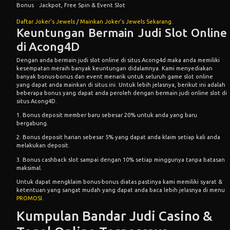
Bonus
Jackpot, Free Spin & Event Slot
Daftar Joker's Jewels
/
Mainkan Joker's Jewels Sekarang
.
Keuntungan Bermain Judi Slot Online
di Acong4D
Dengan anda bermain judi slot online di situs Acong4d maka anda memiliki
kesempatan meraih banyak keuntungan didalamnya. Kami menyediakan
banyak bonus-bonus dan event menarik untuk seluruh game slot online
yang dapat anda mainkan di situs ini. Untuk lebih jelasnya, berikut ini adalah
beberapa bonus yang dapat anda peroleh dengan bermain judi online slot di
situs Acong4D.
1. Bonus deposit member baru sebesar 20% untuk anda yang baru
bergabung.
2. Bonus deposit harian sebesar 5% yang dapat anda klaim setiap kali anda
melakukan deposit.
3. Bonus cashback slot sampai dengan 10% setiap minggunya tanpa batasan
maksimal.
Untuk dapat mengklaim bonus-bonus diatas pastinya kami memiliki syarat &
ketentuan yang sangat mudah yang dapat anda baca lebih jelasnya di menu
PROMOSI
.
Kumpulan Bandar Judi Casino &