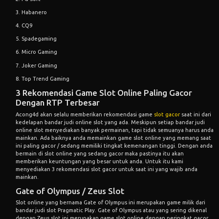
3. Habanero
4. CQ9
5. Spadegaming
6. Micro Gaming
7. Joker Gaming
8. Top Trend Gaming
3 Rekomendasi Game Slot Online Paling Gacor
Dengan RTP Terbesar
Acong4d akan selalu memberikan rekomendasi game
slot gacor
saat ini dari
kedelapan bandar judi online slot yang ada. Meskipun setiap bandar judi
online slot menyediakan banyak permainan, tapi tidak semuanya harus anda
mainkan. Ada baiknya anda memainkan game slot online yang memang saat
ini paling gacor / sedang memiliki tingkat kemenangan tinggi. Dengan anda
bermain di slot online yang sedang gacor maka pastinya itu akan
memberikan keuntungan yang besar untuk anda. Untuk itu kami
menyediakan 3 rekomendasi slot gacor untuk saat ini yang wajib anda
mainkan.
Gate of Olympus / Zeus Slot
Slot online yang bernama Gate of Olympus ini merupakan game milik dari
bandar judi slot Pragmatic Play. Gate of Olympus atau yang sering dikenal
dengan Zeus slot ini merupakan game slot online dengan peringkat gacor