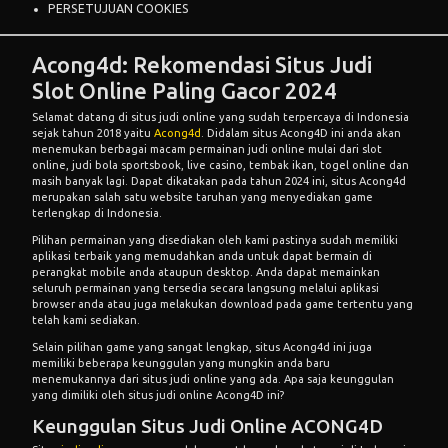
PERSETUJUAN COOKIES
Acong4d: Rekomendasi Situs Judi
Slot Online Paling Gacor 2024
Selamat datang di situs judi online yang sudah terpercaya di Indonesia
sejak tahun 2018 yaitu
Acong4d
. Didalam situs Acong4D ini anda akan
menemukan berbagai macam permainan judi online mulai dari slot
online, judi bola sportsbook, live casino, tembak ikan, togel online dan
masih banyak lagi. Dapat dikatakan pada tahun 2024 ini, situs Acong4d
merupakan salah satu website taruhan yang menyediakan game
terlengkap di Indonesia.
Pilihan permainan yang disediakan oleh kami pastinya sudah memiliki
aplikasi terbaik yang memudahkan anda untuk dapat bermain di
perangkat mobile anda ataupun desktop. Anda dapat memainkan
seluruh permainan yang tersedia secara langsung melalui aplikasi
browser anda atau juga melakukan download pada game tertentu yang
telah kami sediakan.
Selain pilihan game yang sangat lengkap, situs Acong4d ini juga
memiliki beberapa keunggulan yang mungkin anda baru
menemukannya dari situs judi online yang ada. Apa saja keunggulan
yang dimiliki oleh situs judi online Acong4D ini?
Keunggulan Situs Judi Online ACONG4D