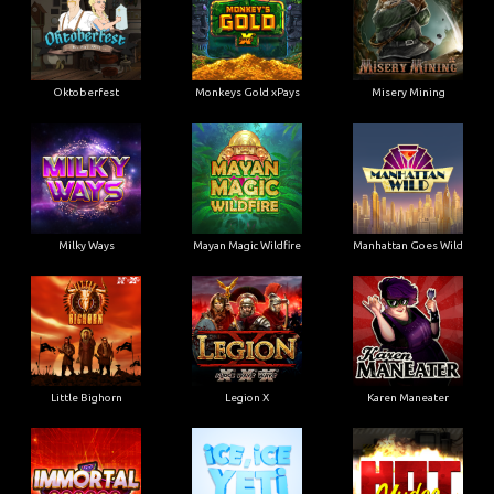
Oktoberfest
Monkeys Gold xPays
Misery Mining
Milky Ways
Mayan Magic Wildfire
Manhattan Goes Wild
Little Bighorn
Legion X
Karen Maneater