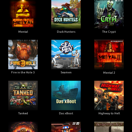
Mental
Duck Hunters
The Crypt
Fire in the Hole 3
Seamen
Mental 2
Tanked
Das xBoot
Highway to Hell