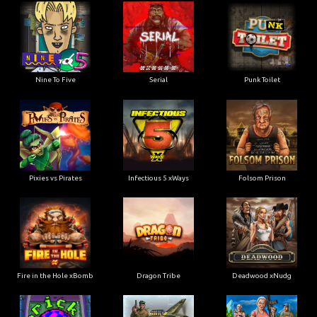
Nine To Five
Serial
Punk Toilet
Pixies vs Pirates
Infectious 5 xWays
Folsom Prison
Fire in the Hole xBomb
Dragon Tribe
Deadwood xNudg