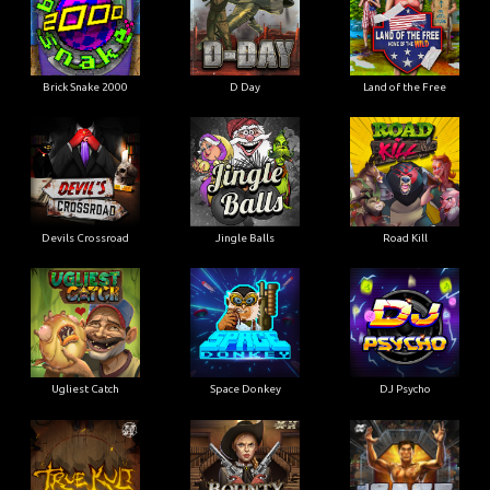
Brick Snake 2000
D Day
Land of the Free
Devils Crossroad
Jingle Balls
Road Kill
Ugliest Catch
Space Donkey
DJ Psycho