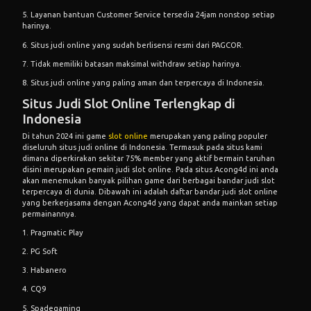
5. Layanan bantuan Customer Service tersedia 24jam nonstop setiap
harinya.
6. Situs judi online yang sudah berlisensi resmi dari PAGCOR.
7. Tidak memiliki batasan maksimal withdraw setiap harinya.
8. Situs judi online yang paling aman dan terpercaya di Indonesia.
Situs Judi Slot Online Terlengkap di
Indonesia
Di tahun 2024 ini game
slot online
merupakan yang paling populer
diseluruh situs judi online di Indonesia. Termasuk pada situs kami
dimana diperkirakan sekitar 75% member yang aktif bermain taruhan
disini merupakan pemain judi slot online. Pada situs Acong4d ini anda
akan menemukan banyak pilihan game dari berbagai bandar judi slot
terpercaya di dunia. Dibawah ini adalah daftar bandar judi slot online
yang berkerjasama dengan Acong4d yang dapat anda mainkan setiap
permainannya.
1. Pragmatic Play
2. PG Soft
3. Habanero
4. CQ9
5. Spadegaming