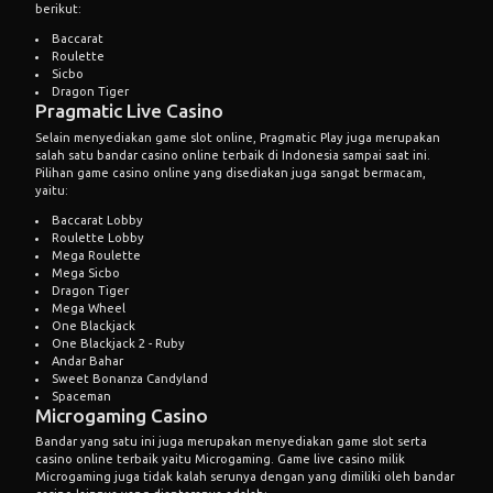
berikut:
Baccarat
Roulette
Sicbo
Dragon Tiger
Pragmatic Live Casino
Selain menyediakan game slot online, Pragmatic Play juga merupakan
salah satu bandar casino online terbaik di Indonesia sampai saat ini.
Pilihan game casino online yang disediakan juga sangat bermacam,
yaitu:
Baccarat Lobby
Roulette Lobby
Mega Roulette
Mega Sicbo
Dragon Tiger
Mega Wheel
One Blackjack
One Blackjack 2 - Ruby
Andar Bahar
Sweet Bonanza Candyland
Spaceman
Microgaming Casino
Bandar yang satu ini juga merupakan menyediakan game slot serta
casino online terbaik yaitu Microgaming. Game live casino milik
Microgaming juga tidak kalah serunya dengan yang dimiliki oleh bandar