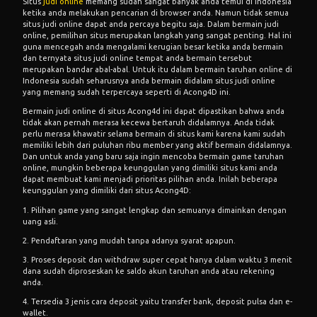
Situs
judi online
memang sudah sangat banyak anda temui di Indonesia
ketika anda melakukan pencarian di browser anda. Namun tidak semua
situs judi online dapat anda percaya begitu saja. Dalam bermain judi
online, pemilihan situs merupakan langkah yang sangat penting. Hal ini
guna mencegah anda mengalami kerugian besar ketika anda bermain
dan ternyata situs judi online tempat anda bermain tersebut
merupakan bandar abal-abal. Untuk itu dalam bermain taruhan online di
Indonesia sudah seharusnya anda bermain didalam situs judi online
yang memang sudah terpercaya seperti di Acong4D ini.
Bermain judi online di situs Acong4d ini dapat dipastikan bahwa anda
tidak akan pernah merasa kecewa bertaruh didalamnya. Anda tidak
perlu merasa khawatir selama bermain di situs kami karena kami sudah
memiliki lebih dari puluhan ribu member yang aktif bermain didalamnya.
Dan untuk anda yang baru saja ingin mencoba bermain game taruhan
online, mungkin beberapa keunggulan yang dimiliki situs kami anda
dapat membuat kami menjadi prioritas pilihan anda. Inilah beberapa
keunggulan yang dimiliki dari situs Acong4D:
1. Pilihan game yang sangat lengkap dan semuanya dimainkan dengan
uang asli.
2. Pendaftaran yang mudah tanpa adanya syarat apapun.
3. Proses deposit dan withdraw super cepat hanya dalam waktu 3 menit
dana sudah diproseskan ke saldo akun taruhan anda atau rekening
anda.
4. Tersedia 3 jenis cara deposit yaitu transfer bank, deposit pulsa dan e-
wallet.