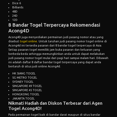
Dice 6
Billiards
48D
24D
12D
8 Bandar Togel Terpercaya Rekomendasi
Acong4D
Acong4D juga menyediakan permainan judi pasang nomor atau yang
disebut
togel online
. Untuk taruhan judi pasang nomor togel online di
Acong4d ini tersedia pasaran dari 8 bandar togel terpercaya di Asia.
Setiap pasaran togel memiliki jam buka pasaran dan keluaran yang
berbeda-beda sehingga memungkinkan anda untuk dapat melakukan
judi pasang nomor togel mulai dari pagi hari sampai malam hari. Dibawah
ini adalah daftar 8 daftar bandar togel terpercaya yang dapat anda
bertaruh di situs judi online Acong4d.
HK SIANG TOGEL
SG METRO TOGEL
SYDNEY TOGEL
SINGAPORE 49 TOGEL
SINGAPORE 45 TOGEL
HONGKONG TOGEL
JAKARTA TOGEL
Nikmati Hadiah dan Diskon Terbesar dari Agen
Togel Acong4D!
Pada permainan togel baik di bandar darat maupun di situs bandar