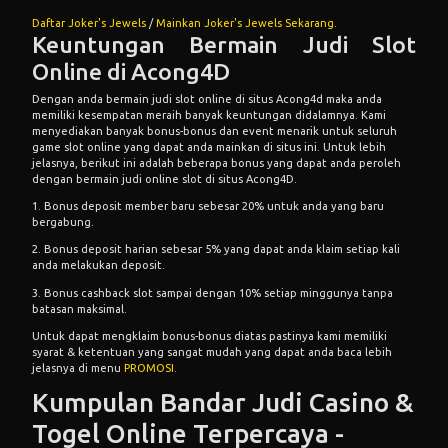
Daftar Joker's Jewels
/
Mainkan Joker's Jewels Sekarang
.
Keuntungan Bermain Judi Slot
Online di Acong4D
Dengan anda bermain judi slot online di situs Acong4d maka anda
memiliki kesempatan meraih banyak keuntungan didalamnya. Kami
menyediakan banyak bonus-bonus dan event menarik untuk seluruh
game slot online yang dapat anda mainkan di situs ini. Untuk lebih
jelasnya, berikut ini adalah beberapa bonus yang dapat anda peroleh
dengan bermain judi online slot di situs Acong4D.
1. Bonus deposit member baru sebesar 20% untuk anda yang baru
bergabung.
2. Bonus deposit harian sebesar 5% yang dapat anda klaim setiap kali
anda melakukan deposit.
3. Bonus cashback slot sampai dengan 10% setiap minggunya tanpa
batasan maksimal.
Untuk dapat mengklaim bonus-bonus diatas pastinya kami memiliki
syarat & ketentuan yang sangat mudah yang dapat anda baca lebih
jelasnya di menu
PROMOSI
.
Kumpulan Bandar Judi Casino &
Togel Online Terpercaya -