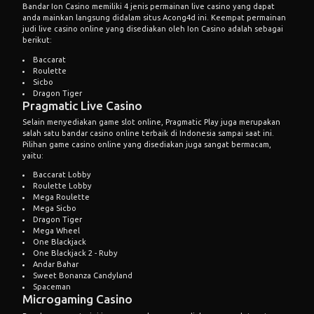
Bandar Ion Casino memiliki 4 jenis permainan live casino yang dapat
anda mainkan langsung didalam situs Acong4d ini. Keempat permainan
judi live casino online yang disediakan oleh Ion Casino adalah sebagai
berikut:
Baccarat
Roulette
Sicbo
Dragon Tiger
Pragmatic Live Casino
Selain menyediakan game slot online, Pragmatic Play juga merupakan
salah satu bandar casino online terbaik di Indonesia sampai saat ini.
Pilihan game casino online yang disediakan juga sangat bermacam,
yaitu:
Baccarat Lobby
Roulette Lobby
Mega Roulette
Mega Sicbo
Dragon Tiger
Mega Wheel
One Blackjack
One Blackjack 2 - Ruby
Andar Bahar
Sweet Bonanza Candyland
Spaceman
Microgaming Casino