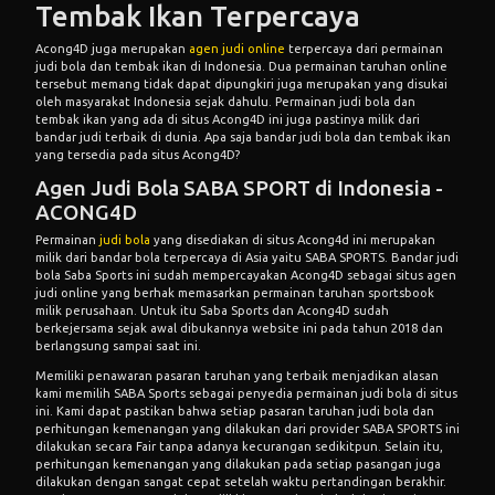
Tembak Ikan Terpercaya
Acong4D juga merupakan
agen judi online
terpercaya dari permainan
judi bola dan tembak ikan di Indonesia. Dua permainan taruhan online
tersebut memang tidak dapat dipungkiri juga merupakan yang disukai
oleh masyarakat Indonesia sejak dahulu. Permainan judi bola dan
tembak ikan yang ada di situs Acong4D ini juga pastinya milik dari
bandar judi terbaik di dunia. Apa saja bandar judi bola dan tembak ikan
yang tersedia pada situs Acong4D?
Agen Judi Bola SABA SPORT di Indonesia -
ACONG4D
Permainan
judi bola
yang disediakan di situs Acong4d ini merupakan
milik dari bandar bola terpercaya di Asia yaitu SABA SPORTS. Bandar judi
bola Saba Sports ini sudah mempercayakan Acong4D sebagai situs agen
judi online yang berhak memasarkan permainan taruhan sportsbook
milik perusahaan. Untuk itu Saba Sports dan Acong4D sudah
berkejersama sejak awal dibukannya website ini pada tahun 2018 dan
berlangsung sampai saat ini.
Memiliki penawaran pasaran taruhan yang terbaik menjadikan alasan
kami memilih SABA Sports sebagai penyedia permainan judi bola di situs
ini. Kami dapat pastikan bahwa setiap pasaran taruhan judi bola dan
perhitungan kemenangan yang dilakukan dari provider SABA SPORTS ini
dilakukan secara Fair tanpa adanya kecurangan sedikitpun. Selain itu,
perhitungan kemenangan yang dilakukan pada setiap pasangan juga
dilakukan dengan sangat cepat setelah waktu pertandingan berakhir.