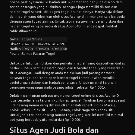
online pastinya memiliki hadiah untuk pemenang dan juga diskon dari
setiap pasangan yang dilakukan. Acong4D juga memiliki dikson dan
hadiah togel seperti situs agen togel online lainnya. Hanya saja diskon
dan hadiah yang diberikan oleh situs Acong4d ini mungkin saja berbeda
dengan agen togel lainnya. Untuk lebih jelasnya mengenai diskon dan
hadiah togel yang tersedia di situs Acong4D ini anda dapat melihat
table dibawah ini.
Game
Togel Online
Diskon
2D=29% - 3D=59% - 4D=69%
Hadiah
2D=70x - 3D=400x - 4D=3000x
Pasaran
Semua Pasaran Togel
Untuk perhitungan diskon dan perkalian hadiah yang disebutkan diatas
berlaku untuk semua pasaran togel dari 8 bandar togel yang tersedia di
situs Acong4D. Jadi dengan anda melakukan judi pasang nomor di
pasaran togel dari kedelapan bandar togel tersebut akan memiliki
perhitungan diskon dan hadiah yang sama. Untuk minimal taruhan
pernomor yang ingin anda pasang adalah sebesar Rp 1.000,-.
Didalam permainan judi pasang nomor togel online di situs Acong4D
juga tersedia jenis taruhan kombinasi spesial. Taruhan kombinasi spesial
judi pasang nomor yang dimaksudkan adalah seperti Colok Macau,
Colok Bebas, Colok Jitu, Ganjil Genap, Colok Naga dan Tebak Jitu.
Untuk jenis taruhan pasang nomor togel yang satu ini memiliki minimal
bet yang berbeda yaitu mulai dari Rp 10.000,-.
Situs Agen Judi Bola dan