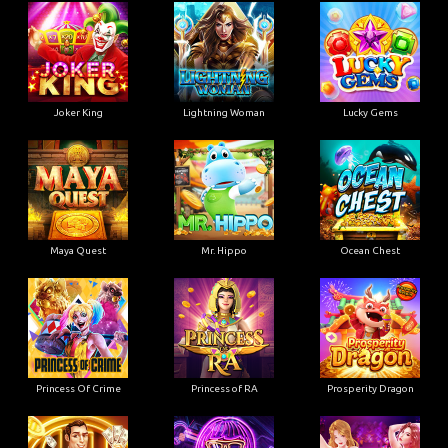
Joker King
Lightning Woman
Lucky Gems
Maya Quest
Mr. Hippo
Ocean Chest
Princess Of Crime
Princess of RA
Prosperity Dragon