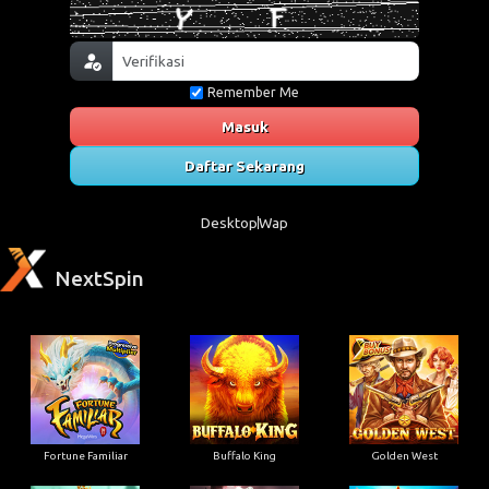
Remember Me
Masuk
Daftar Sekarang
Desktop
Wap
NextSpin
Fortune Familiar
Buffalo King
Golden West