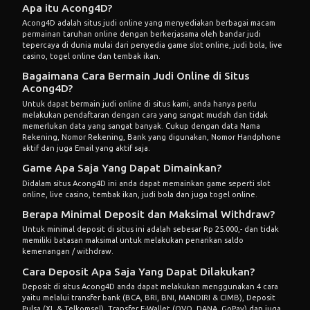
Apa itu Acong4D?
Acong4D adalah situs judi online yang menyediakan berbagai macam
permainan taruhan online dengan berkerjasama oleh bandar judi
tepercaya di dunia mulai dari penyedia game slot online, judi bola, live
casino, togel online dan tembak ikan.
Bagaimana Cara Bermain Judi Online di Situs
Acong4D?
Untuk dapat bermain judi online di situs kami, anda hanya perlu
melakukan pendaftaran dengan cara yang sangat mudah dan tidak
memerlukan data yang sangat banyak. Cukup dengan data Nama
Rekening, Nomor Rekening, Bank yang digunakan, Nomor Handphone
aktif dan juga Email yang aktif saja.
Game Apa Saja Yang Dapat Dimainkan?
Didalam situs Acong4D ini anda dapat memainkan game seperti slot
online, live casino, tembak ikan, judi bola dan juga togel online.
Berapa Minimal Deposit dan Maksimal Withdraw?
Untuk minimal deposit di situs ini adalah sebesar Rp 25.000,- dan tidak
memiliki batasan maksimal untuk melakukan penarikan saldo
kemenangan / withdraw.
Cara Deposit Apa Saja Yang Dapat Dilakukan?
Deposit di situs Acong4D anda dapat melakukan menggunakan 4 cara
yaitu melalui transfer bank (BCA, BRI, BNI, MANDIRI & CIMB), Deposit
Pulsa (XL & Telkomsel), Transfer E-Wallet (OVO, DANA, GoPay) dan juga