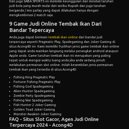
Dan juga SABA SPORTS ini memiliki keunggulan dari minimal taruhan
judi bola yang murah mulai dari seribu Rupiah dan juga taruhan
berganda / mix parlay yang dapat dilakukan hanya dengan
mengkombinasi 2 match saja.
9 Game Judi Online Tembak Ikan Dari
Bandar Tepercaya
Anda juga dapat bermain
tembak ikan online
dari bandar judi
terpercaya seperti Pragmatic Play, Spadegaming dan Joker Gaming di
situs Acong4D ini. Kami memiliki 9 pilihan jenis game tembak ikan online
yang dapat anda mainkan langsung melalui perangkat android ataupun
Apple anda. Game taruhan tembak ikan ini merupakan yang paling
tepat untuk mengisi waktu luang anda jika anda sedang jenuh
melakukan permainan slot online. Inilah kesembilan jenis permainan
tembak ikan yang tersedia di situs Acong4D.
Fishing King Pragmatic Play
Fortune Fishing Pragmatic Play
Fishing God Spadegaming
Alien Hunter Spadegaming
Zombie Party Spadegaming
Fishing War Spadegaming
Fish Hunter 2 Joker Gaming
Golden Toad Joker Gaming
Monster Awaken Joker Gaming
FAQ - Situs Slot Gacor, Agen Judi Online
Terpercaya 2024 - Acong4D