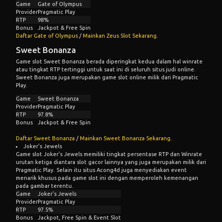
Game
Gate of Olympus
Provider
Pragmatic Play
RTP
98%
Bonus
Jackpot & Free Spin
Daftar Gate of Olympus
/
Mainkan Zeus Slot Sekarang
.
Sweet Bonanza
Game slot Sweet Bonanza berada diperingkat kedua dalam hal winrate
atau tingkat RTP tertinggi untuk saat ini di seluruh situs judi online.
Sweet Bonanza juga merupakan game slot online milik dari Pragmatic
Play.
Game
Sweet Bonanza
Provider
Pragmatic Play
RTP
97.8%
Bonus
Jackpot & Free Spin
Daftar Sweet Bonanza
/
Mainkan Sweet Bonanza Sekarang
.
Joker's Jewels
Game slot Joker's Jewels memiliki tingkat persentase RTP dan Winrate
urutan ketiga diantara slot gacor lainnya yang juga merupakan milik dari
Pragmatic Play. Selain itu situs Acong4d juga menyediakan event
menarik khusus pada game slot ini dengan memperoleh kemenangan
pada gambar terentu.
Game
Joker's Jewels
Provider
Pragmatic Play
RTP
97.5%
Bonus
Jackpot, Free Spin & Event Slot