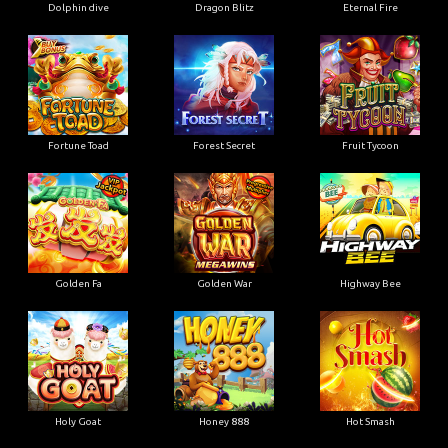
Dolphin dive
Dragon Blitz
Eternal Fire
Fortune Toad
Forest Secret
Fruit Tycoon
Golden Fa
Golden War
Highway Bee
Holy Goat
Honey 888
Hot Smash