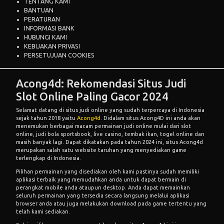
TENTANG KAMI
BANTUAN
PERATURAN
INFORMASI BANK
HUBUNGI KAMI
KEBIJAKAN PRIVASI
PERSETUJUAN COOKIES
Acong4d: Rekomendasi Situs Judi
Slot Online Paling Gacor 2024
Selamat datang di situs judi online yang sudah terpercaya di Indonesia
sejak tahun 2018 yaitu
Acong4d
. Didalam situs Acong4D ini anda akan
menemukan berbagai macam permainan judi online mulai dari slot
online, judi bola sportsbook, live casino, tembak ikan, togel online dan
masih banyak lagi. Dapat dikatakan pada tahun 2024 ini, situs Acong4d
merupakan salah satu website taruhan yang menyediakan game
terlengkap di Indonesia.
Pilihan permainan yang disediakan oleh kami pastinya sudah memiliki
aplikasi terbaik yang memudahkan anda untuk dapat bermain di
perangkat mobile anda ataupun desktop. Anda dapat memainkan
seluruh permainan yang tersedia secara langsung melalui aplikasi
browser anda atau juga melakukan download pada game tertentu yang
telah kami sediakan.