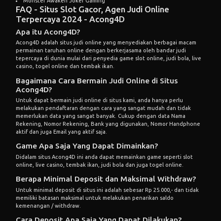
Monster Awaken Joker Gaming
FAQ - Situs Slot Gacor, Agen Judi Online
Terpercaya 2024 - Acong4D
Apa itu Acong4D?
Acong4D adalah situs judi online yang menyediakan berbagai macam
permainan taruhan online dengan berkerjasama oleh bandar judi
tepercaya di dunia mulai dari penyedia game slot online, judi bola, live
casino, togel online dan tembak ikan.
Bagaimana Cara Bermain Judi Online di Situs
Acong4D?
Untuk dapat bermain judi online di situs kami, anda hanya perlu
melakukan pendaftaran dengan cara yang sangat mudah dan tidak
memerlukan data yang sangat banyak. Cukup dengan data Nama
Rekening, Nomor Rekening, Bank yang digunakan, Nomor Handphone
aktif dan juga Email yang aktif saja.
Game Apa Saja Yang Dapat Dimainkan?
Didalam situs Acong4D ini anda dapat memainkan game seperti slot
online, live casino, tembak ikan, judi bola dan juga togel online.
Berapa Minimal Deposit dan Maksimal Withdraw?
Untuk minimal deposit di situs ini adalah sebesar Rp 25.000,- dan tidak
memiliki batasan maksimal untuk melakukan penarikan saldo
kemenangan / withdraw.
Cara Deposit Apa Saja Yang Dapat Dilakukan?