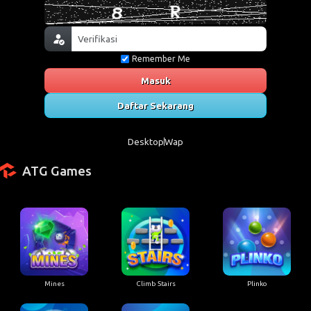
Remember Me
Masuk
Daftar Sekarang
Desktop
Wap
ATG Games
Mines
Climb Stairs
Plinko