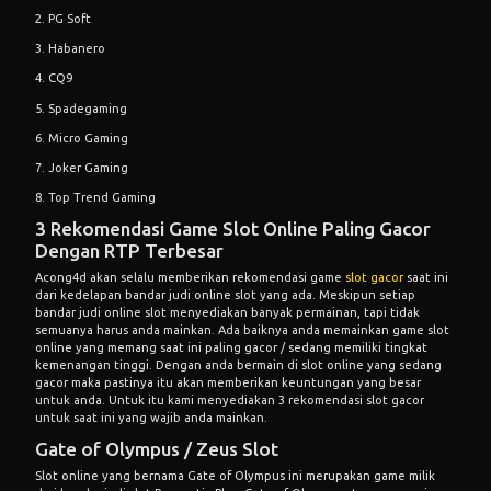
2. PG Soft
3. Habanero
4. CQ9
5. Spadegaming
6. Micro Gaming
7. Joker Gaming
8. Top Trend Gaming
3 Rekomendasi Game Slot Online Paling Gacor
Dengan RTP Terbesar
Acong4d akan selalu memberikan rekomendasi game
slot gacor
saat ini
dari kedelapan bandar judi online slot yang ada. Meskipun setiap
bandar judi online slot menyediakan banyak permainan, tapi tidak
semuanya harus anda mainkan. Ada baiknya anda memainkan game slot
online yang memang saat ini paling gacor / sedang memiliki tingkat
kemenangan tinggi. Dengan anda bermain di slot online yang sedang
gacor maka pastinya itu akan memberikan keuntungan yang besar
untuk anda. Untuk itu kami menyediakan 3 rekomendasi slot gacor
untuk saat ini yang wajib anda mainkan.
Gate of Olympus / Zeus Slot
Slot online yang bernama Gate of Olympus ini merupakan game milik