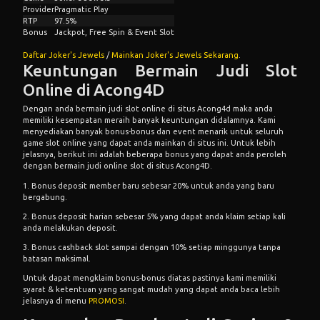
Provider
Pragmatic Play
RTP
97.5%
Bonus
Jackpot, Free Spin & Event Slot
Daftar Joker's Jewels
/
Mainkan Joker's Jewels Sekarang
.
Keuntungan Bermain Judi Slot
Online di Acong4D
Dengan anda bermain judi slot online di situs Acong4d maka anda
memiliki kesempatan meraih banyak keuntungan didalamnya. Kami
menyediakan banyak bonus-bonus dan event menarik untuk seluruh
game slot online yang dapat anda mainkan di situs ini. Untuk lebih
jelasnya, berikut ini adalah beberapa bonus yang dapat anda peroleh
dengan bermain judi online slot di situs Acong4D.
1. Bonus deposit member baru sebesar 20% untuk anda yang baru
bergabung.
2. Bonus deposit harian sebesar 5% yang dapat anda klaim setiap kali
anda melakukan deposit.
3. Bonus cashback slot sampai dengan 10% setiap minggunya tanpa
batasan maksimal.
Untuk dapat mengklaim bonus-bonus diatas pastinya kami memiliki
syarat & ketentuan yang sangat mudah yang dapat anda baca lebih
jelasnya di menu
PROMOSI
.