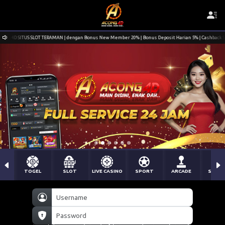
TUS SLOT TERAMAN | dengan Bonus New Member 20% | Bonus Deposit Harian 5% | Cashback Slot dan Live
TOGEL
SLOT
LIVE CASINO
SPORT
ARCADE
SABU