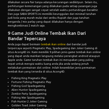
dilakukan secara Fair tanpa adanya kecurangan sedikitpun. Selain itu,
perhitungan kemenangan yang dilakukan pada setiap pasangan juga
dilakukan dengan sangat cepat setelah waktu pertandingan berakhir.
Dan juga SABA SPORTS ini memiliki keunggulan dari minimal taruhan
judi bola yang murah mulai dari seribu Rupiah dan juga taruhan
berganda / mix parlay yang dapat dilakukan hanya dengan
mengkombinasi 2 match saja.
9 Game Judi Online Tembak Ikan Dari
Bandar Tepercaya
Anda juga dapat bermain
tembak ikan online
dari bandar judi
terpercaya seperti Pragmatic Play, Spadegaming dan Joker Gaming di
situs Acong4D ini. Kami memiliki 9 pilihan jenis game tembak ikan online
yang dapat anda mainkan langsung melalui perangkat android ataupun
Apple anda. Game taruhan tembak ikan ini merupakan yang paling
tepat untuk mengisi waktu luang anda jika anda sedang jenuh
melakukan permainan slot online. Inilah kesembilan jenis permainan
tembak ikan yang tersedia di situs Acong4D.
Fishing King Pragmatic Play
Fortune Fishing Pragmatic Play
Fishing God Spadegaming
Alien Hunter Spadegaming
Zombie Party Spadegaming
Fishing War Spadegaming
Fish Hunter 2 Joker Gaming
Golden Toad Joker Gaming