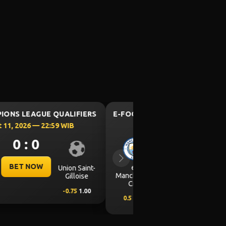
OTBALL F24 ELITE CLUB FRIENDLY
August 7, 2026 — 06:45 WIB
0 : 0
Next
BET NOW
e-Bayern
rcelona
Munchen
5
0.54
-0.5
-0.78