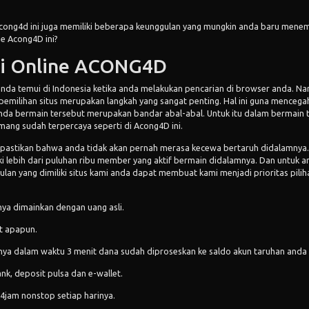
 Acong4d ini juga memiliki beberapa keunggulan yang mungkin anda baru menemu
ine Acong4D ini?
di Online ACONG4D
a temui di Indonesia ketika anda melakukan pencarian di browser anda. Nam
, pemilihan situs merupakan langkah yang sangat penting. Hal ini guna menceg
anda bermain tersebut merupakan bandar abal-abal. Untuk itu dalam bermain 
mang sudah terpercaya seperti di Acong4D ini.
 dipastikan bahwa anda tidak akan pernah merasa kecewa bertaruh didalamnya
ki lebih dari puluhan ribu member yang aktif bermain didalamnya. Dan untuk 
an yang dimiliki situs kami anda dapat membuat kami menjadi prioritas pilih
ya dimainkan dengan uang asli.
t apapun.
nya dalam waktu 3 menit dana sudah diproseskan ke saldo akun taruhan anda 
ank, deposit pulsa dan e-wallet.
4jam nonstop setiap harinya.