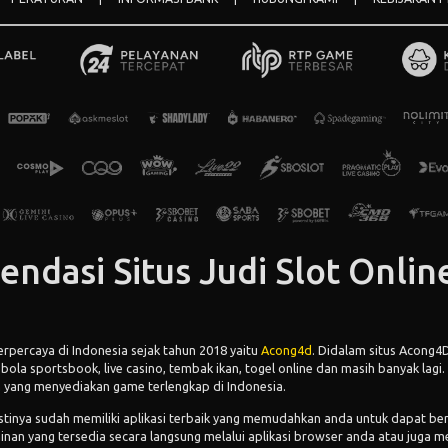
dasi Situs Judi Slot Onlin
terpercaya di Indonesia sejak tahun 2018 yaitu
Acong4d
. Didalam situs Acong
i bola sportsbook, live casino, tembak ikan, togel online dan masih banyak lagi
 yang menyediakan game terlengkap di Indonesia.
astinya sudah memiliki aplikasi terbaik yang memudahkan anda untuk dapat b
nan yang tersedia secara langsung melalui aplikasi browser anda atau juga