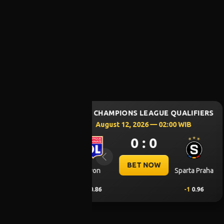
E-FOOTBALL F24 ELITE CLUB FRI
August 7, 2026 — 06:45 WIB
0 : 0
Previous
BET NOW
e-
e
Manchester
Manch
City
Uni
0.5
0.65
-0.5
-