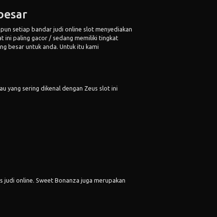
besar
kipun setiap bandar judi online slot menyediakan
ni paling gacor / sedang memiliki tingkat
g besar untuk anda. Untuk itu kami
u yang sering dikenal dengan Zeus slot ini
tus judi online. Sweet Bonanza juga merupakan