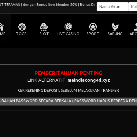
N | dengan Bonus New Member 20% | Bonus Deposit Harian 5% | Cashback Slot dan
ME
TOGEL
SLOT
LIVE CASINO
SPORT
SABUNG
ARC
PEMBERITAHUAN PENTING
LINK ALTERNATIF :
maindiacong4d.xyz
CEK REKENING DEPOSIT, SEBELUM MELAKUKAN TRANSFER
SWORD SECARA BERKALA ( PASSWORD HARUS BERBEDA DENGAN USER ID