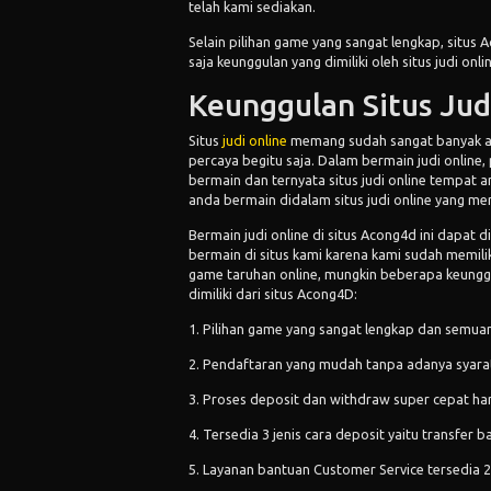
telah kami sediakan.
Selain pilihan game yang sangat lengkap, situs
saja keunggulan yang dimiliki oleh situs judi onl
Keunggulan Situs Ju
Situs
judi online
memang sudah sangat banyak and
percaya begitu saja. Dalam bermain judi online
bermain dan ternyata situs judi online tempat 
anda bermain didalam situs judi online yang me
Bermain judi online di situs Acong4d ini dapat
bermain di situs kami karena kami sudah memili
game taruhan online, mungkin beberapa keunggul
dimiliki dari situs Acong4D:
1. Pilihan game yang sangat lengkap dan semuan
2. Pendaftaran yang mudah tanpa adanya syara
3. Proses deposit dan withdraw super cepat ha
4. Tersedia 3 jenis cara deposit yaitu transfer b
5. Layanan bantuan Customer Service tersedia 2