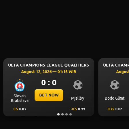
ENDLY
E-FOOTBALL F24 INTERNATIONAL
E-FO
FRIENDLY
August 7, 2026 — 07:00 WIB
0 : 0
-
e-Ba
ester
BET NOW
e-Italy
e-Portugal
ted
0.
0.89
-0.5
-0.94
0.5
0.70