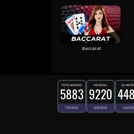
Baccarat
TOTO WUHAN
HK SIANG
SG MET
5883
9220
44
7/8/2026
6/8/2026
1/4/20