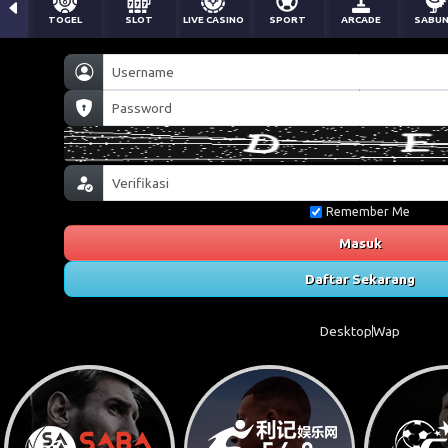
TOGEL
SLOT
LIVE CASINO
SPORT
ARCADE
SABU
Remember Me
Masuk
Daftar Sekarang
Desktop
Wap