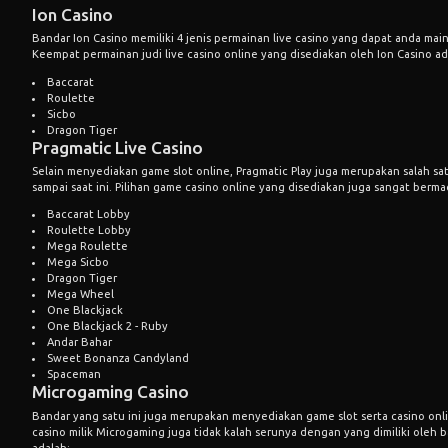
Ion Casino
Bandar Ion Casino memiliki 4 jenis permainan live casino yang dapat anda mai
Keempat permainan judi live casino online yang disediakan oleh Ion Casino ad
Baccarat
Roulette
Sicbo
Dragon Tiger
Pragmatic Live Casino
Selain menyediakan game slot online, Pragmatic Play juga merupakan salah sat
sampai saat ini. Pilihan game casino online yang disediakan juga sangat berma
Baccarat Lobby
Roulette Lobby
Mega Roulette
Mega Sicbo
Dragon Tiger
Mega Wheel
One Blackjack
One Blackjack 2 - Ruby
Andar Bahar
Sweet Bonanza Candyland
Spaceman
Microgaming Casino
Bandar yang satu ini juga merupakan menyediakan game slot serta casino onli
casino milik Microgaming juga tidak kalah serunya dengan yang dimiliki oleh 