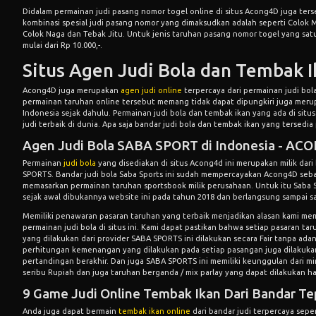
Didalam permainan judi pasang nomor togel online di situs Acong4D juga terse
kombinasi spesial judi pasang nomor yang dimaksudkan adalah seperti Colok M
Colok Naga dan Tebak Jitu. Untuk jenis taruhan pasang nomor togel yang satu
mulai dari Rp 10.000,-.
Situs Agen Judi Bola dan Tembak 
Acong4D juga merupakan
agen judi online
terpercaya dari permainan judi bol
permainan taruhan online tersebut memang tidak dapat dipungkiri juga meru
Indonesia sejak dahulu. Permainan judi bola dan tembak ikan yang ada di situs
judi terbaik di dunia. Apa saja bandar judi bola dan tembak ikan yang tersedi
Agen Judi Bola SABA SPORT di Indonesia - A
Permainan
judi bola
yang disediakan di situs Acong4d ini merupakan milik dari
SPORTS. Bandar judi bola Saba Sports ini sudah mempercayakan Acong4D sebag
memasarkan permainan taruhan sportsbook milik perusahaan. Untuk itu Saba
sejak awal dibukannya website ini pada tahun 2018 dan berlangsung sampai saa
Memiliki penawaran pasaran taruhan yang terbaik menjadikan alasan kami mem
permainan judi bola di situs ini. Kami dapat pastikan bahwa setiap pasaran 
yang dilakukan dari provider SABA SPORTS ini dilakukan secara Fair tanpa adan
perhitungan kemenangan yang dilakukan pada setiap pasangan juga dilakuka
pertandingan berakhir. Dan juga SABA SPORTS ini memiliki keunggulan dari min
seribu Rupiah dan juga taruhan berganda / mix parlay yang dapat dilakukan 
9 Game Judi Online Tembak Ikan Dari Bandar T
Anda juga dapat bermain
tembak ikan online
dari bandar judi terpercaya sepe