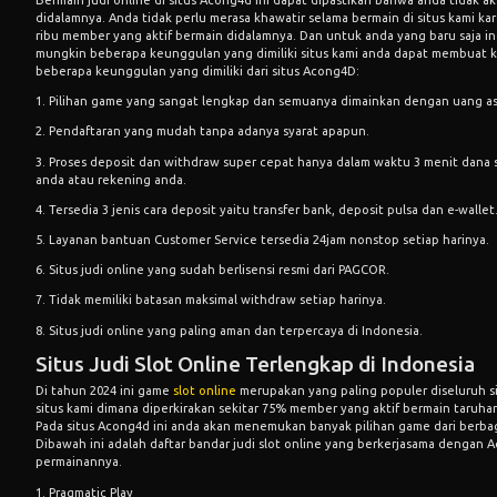
Bermain judi online di situs Acong4d ini dapat dipastikan bahwa anda tidak 
didalamnya. Anda tidak perlu merasa khawatir selama bermain di situs kami ka
ribu member yang aktif bermain didalamnya. Dan untuk anda yang baru saja 
mungkin beberapa keunggulan yang dimiliki situs kami anda dapat membuat kami
beberapa keunggulan yang dimiliki dari situs Acong4D:
1. Pilihan game yang sangat lengkap dan semuanya dimainkan dengan uang asl
2. Pendaftaran yang mudah tanpa adanya syarat apapun.
3. Proses deposit dan withdraw super cepat hanya dalam waktu 3 menit dana 
anda atau rekening anda.
4. Tersedia 3 jenis cara deposit yaitu transfer bank, deposit pulsa dan e-wallet
5. Layanan bantuan Customer Service tersedia 24jam nonstop setiap harinya.
6. Situs judi online yang sudah berlisensi resmi dari PAGCOR.
7. Tidak memiliki batasan maksimal withdraw setiap harinya.
8. Situs judi online yang paling aman dan terpercaya di Indonesia.
Situs Judi Slot Online Terlengkap di Indonesia
Di tahun 2024 ini game
slot online
merupakan yang paling populer diseluruh si
situs kami dimana diperkirakan sekitar 75% member yang aktif bermain taruhan
Pada situs Acong4d ini anda akan menemukan banyak pilihan game dari berbaga
Dibawah ini adalah daftar bandar judi slot online yang berkerjasama dengan
permainannya.
1. Pragmatic Play