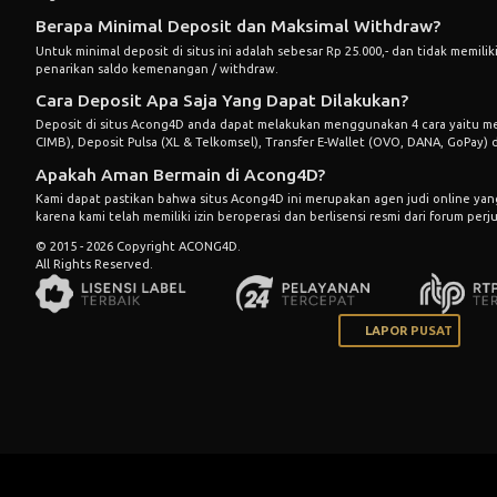
Berapa Minimal Deposit dan Maksimal Withdraw?
Untuk minimal deposit di situs ini adalah sebesar Rp 25.000,- dan tidak memil
penarikan saldo kemenangan / withdraw.
Cara Deposit Apa Saja Yang Dapat Dilakukan?
Deposit di situs Acong4D anda dapat melakukan menggunakan 4 cara yaitu mel
CIMB), Deposit Pulsa (XL & Telkomsel), Transfer E-Wallet (OVO, DANA, GoPay
Apakah Aman Bermain di Acong4D?
Kami dapat pastikan bahwa situs Acong4D ini merupakan agen judi online yang
karena kami telah memiliki izin beroperasi dan berlisensi resmi dari forum perj
© 2015 - 2026 Copyright ACONG4D.
All Rights Reserved.
LAPOR PUSAT