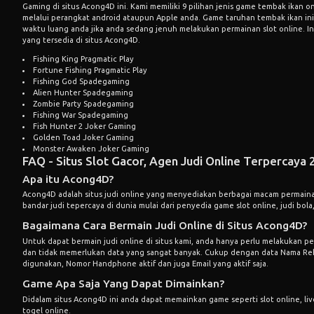
Gaming di situs Acong4D ini. Kami memiliki 9 pilihan jenis game tembak ikan 
melalui perangkat android ataupun Apple anda. Game taruhan tembak ikan in
waktu luang anda jika anda sedang jenuh melakukan permainan slot online. In
yang tersedia di situs Acong4D.
Fishing King Pragmatic Play
Fortune Fishing Pragmatic Play
Fishing God Spadegaming
Alien Hunter Spadegaming
Zombie Party Spadegaming
Fishing War Spadegaming
Fish Hunter 2 Joker Gaming
Golden Toad Joker Gaming
Monster Awaken Joker Gaming
FAQ - Situs Slot Gacor, Agen Judi Online Terpercaya
Apa itu Acong4D?
Acong4D adalah situs judi online yang menyediakan berbagai macam permain
bandar judi tepercaya di dunia mulai dari penyedia game slot online, judi bola,
Bagaimana Cara Bermain Judi Online di Situs Acong4D?
Untuk dapat bermain judi online di situs kami, anda hanya perlu melakukan 
dan tidak memerlukan data yang sangat banyak. Cukup dengan data Nama Re
digunakan, Nomor Handphone aktif dan juga Email yang aktif saja.
Game Apa Saja Yang Dapat Dimainkan?
Didalam situs Acong4D ini anda dapat memainkan game seperti slot online, live
togel online.