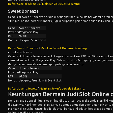
Daftar Gate of Olympus
/
Mainkan Zeus Slot Sekarang
.
Sweet Bonanza
Game slot Sweet Bonanza berada diperingkat kedua dalam hal winrate atau tin
situs judi online. Sweet Bonanza juga merupakan game slot online milik dari P
Game
Sweet Bonanza
Provider
Pragmatic Play
RTP
97.8%
Bonus
Jackpot & Free Spin
Daftar Sweet Bonanza
/
Mainkan Sweet Bonanza Sekarang
.
Joker's Jewels
Game slot Joker's Jewels memiliki tingkat persentase RTP dan Winrate urutan 
merupakan milik dari Pragmatic Play. Selain itu situs Acong4d juga menyediak
dengan memperoleh kemenangan pada gambar terentu.
Game
Joker's Jewels
Provider
Pragmatic Play
RTP
97.5%
Bonus
Jackpot, Free Spin & Event Slot
Daftar Joker's Jewels
/
Mainkan Joker's Jewels Sekarang
.
Keuntungan Bermain Judi Slot Online 
Dengan anda bermain judi slot online di situs Acong4d maka anda memiliki 
didalamnya. Kami menyediakan banyak bonus-bonus dan event menarik untuk 
mainkan di situs ini. Untuk lebih jelasnya, berikut ini adalah beberapa bonu
online slot di situs Acong4D.