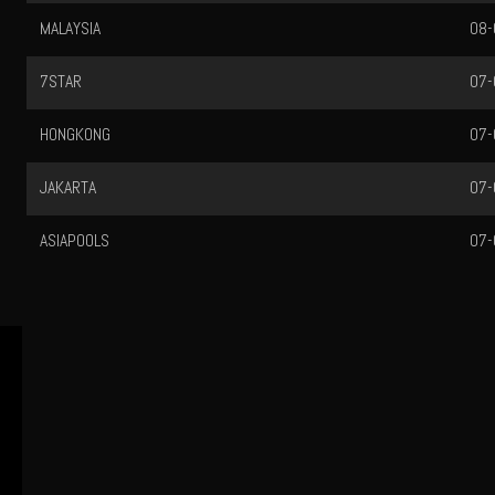
MALAYSIA
08-
7STAR
07-
HONGKONG
07-
JAKARTA
07-
ASIAPOOLS
07-