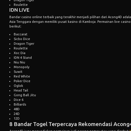
Dragon Tiger
Roulette
IDN LIVE
Bandar casino online terbaik yang terakhir menjadi pilihan dari Acong4D adala
Asia Tenggara dengan memiliki pusat kasino di Kamboja. Permainan live casino 
berikut:
Baccarat
Sicbo Dice
Dragon Tiger
Roulette
Xoc Dia
IDN 4 Stand
Niu Niu
Monopoly
Suwit
Red White
Poker Dice
Oglok
Head Tail
Gong Ball Jitu
Dice 6
Billiards
48D
24D
12D
8 Bandar Togel Terpercaya Rekomendasi Acon