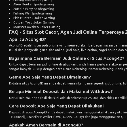
Alien Hunter Spadegaming
Zombie Party Spadegaming
Fishing War Spadegaming
Fish Hunter 2 Joker Gaming
Golden Toad Joker Gaming
Monster Awaken Joker Gaming
FAQ - Situs Slot Gacor, Agen Judi Online Terpercaya
Apa itu Acong4D?
Acong4D adalah situs judi online yang menyediakan berbagai macam permaina
mulai dari penyedia game slot online, judi bola, live casino, togel online dan 
Bagaimana Cara Bermain Judi Online di Situs Acong4D?
Untuk dapat bermain judi online di situs kami, anda hanya perlu melakukan
sangat banyak. Cukup dengan data Nama Rekening, Nomor Rekening, Bank yang
Game Apa Saja Yang Dapat Dimainkan?
Didalam situs Acong4D ini anda dapat memainkan game seperti slot online, live
Berapa Minimal Deposit dan Maksimal Withdraw?
Untuk minimal deposit di situs ini adalah sebesar Rp 25.000,- dan tidak memi
Cara Deposit Apa Saja Yang Dapat Dilakukan?
Deposit di situs Acong4D anda dapat melakukan menggunakan 4 cara yaitu mela
Telkomsel), Transfer E-Wallet (OVO, DANA, GoPay) dan juga menggunakan QRI
Apakah Aman Bermain di Acong4D?