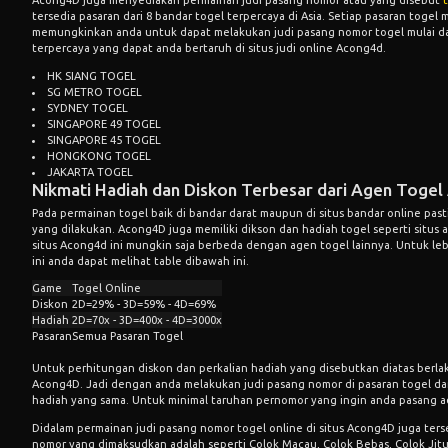
Acong4D juga menyediakan permainan judi pasang nomor atau yang disebut
tersedia pasaran dari 8 bandar togel terpercaya di Asia. Setiap pasaran toge
memungkinkan anda untuk dapat melakukan judi pasang nomor togel mulai dari 
terpercaya yang dapat anda bertaruh di situs judi online Acong4d.
HK SIANG TOGEL
SG METRO TOGEL
SYDNEY TOGEL
SINGAPORE 49 TOGEL
SINGAPORE 45 TOGEL
HONGKONG TOGEL
JAKARTA TOGEL
Nikmati Hadiah dan Diskon Terbesar dari Agen Toge
Pada permainan togel baik di bandar darat maupun di situs bandar online pas
yang dilakukan. Acong4D juga memiliki dikson dan hadiah togel seperti situs 
situs Acong4d ini mungkin saja berbeda dengan agen togel lainnya. Untuk leb
ini anda dapat melihat table dibawah ini.
Game
Togel Online
Diskon
2D=29% - 3D=59% - 4D=69%
Hadiah
2D=70x - 3D=400x - 4D=3000x
Pasaran
Semua Pasaran Togel
Untuk perhitungan diskon dan perkalian hadiah yang disebutkan diatas berlak
Acong4D. Jadi dengan anda melakukan judi pasang nomor di pasaran togel dar
hadiah yang sama. Untuk minimal taruhan pernomor yang ingin anda pasang ada
Didalam permainan judi pasang nomor togel online di situs Acong4D juga terse
nomor yang dimaksudkan adalah seperti Colok Macau, Colok Bebas, Colok Jitu