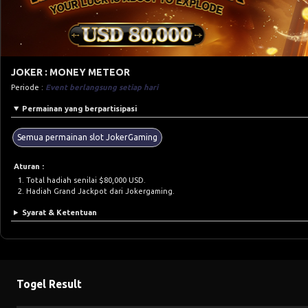
JOKER : MONEY METEOR
Periode :
Event berlangsung setiap hari
Permainan yang berpartisipasi
Semua permainan slot JokerGaming
Aturan :
Total hadiah senilai $80,000 USD.
Hadiah Grand Jackpot dari Jokergaming.
Syarat & Ketentuan
Togel Result