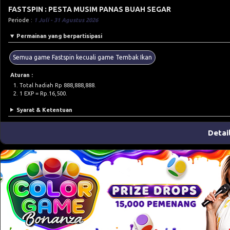
FASTSPIN : PESTA MUSIM PANAS BUAH SEGAR
Periode :
1 Juli - 31 Agustus 2026
Permainan yang berpartisipasi
Semua game Fastspin kecuali game Tembak Ikan
Aturan :
Total hadiah Rp 888,888,888.
1 EXP = Rp.16,500.
Syarat & Ketentuan
Detai