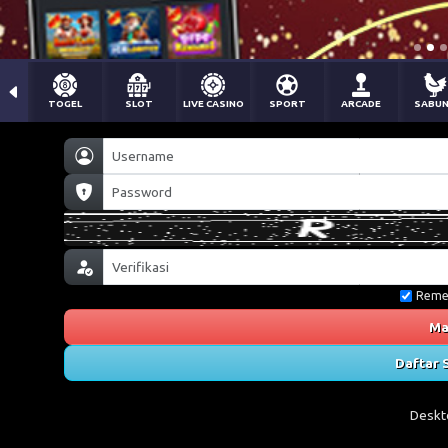
TOGEL
SLOT
LIVE CASINO
SPORT
ARCADE
SABU
Reme
Ma
Daftar 
Deskt