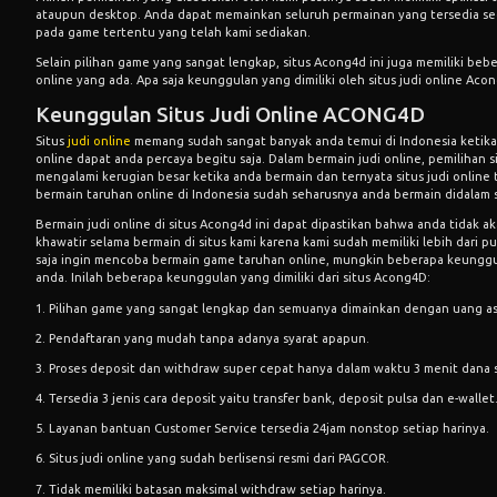
ataupun desktop. Anda dapat memainkan seluruh permainan yang tersedia sec
pada game tertentu yang telah kami sediakan.
Selain pilihan game yang sangat lengkap, situs Acong4d ini juga memiliki b
online yang ada. Apa saja keunggulan yang dimiliki oleh situs judi online Acon
Keunggulan Situs Judi Online ACONG4D
Situs
judi online
memang sudah sangat banyak anda temui di Indonesia ketika 
online dapat anda percaya begitu saja. Dalam bermain judi online, pemilihan
mengalami kerugian besar ketika anda bermain dan ternyata situs judi online
bermain taruhan online di Indonesia sudah seharusnya anda bermain didalam s
Bermain judi online di situs Acong4d ini dapat dipastikan bahwa anda tidak 
khawatir selama bermain di situs kami karena kami sudah memiliki lebih dari
saja ingin mencoba bermain game taruhan online, mungkin beberapa keunggula
anda. Inilah beberapa keunggulan yang dimiliki dari situs Acong4D:
1. Pilihan game yang sangat lengkap dan semuanya dimainkan dengan uang asl
2. Pendaftaran yang mudah tanpa adanya syarat apapun.
3. Proses deposit dan withdraw super cepat hanya dalam waktu 3 menit dana 
4. Tersedia 3 jenis cara deposit yaitu transfer bank, deposit pulsa dan e-wallet
5. Layanan bantuan Customer Service tersedia 24jam nonstop setiap harinya.
6. Situs judi online yang sudah berlisensi resmi dari PAGCOR.
7. Tidak memiliki batasan maksimal withdraw setiap harinya.