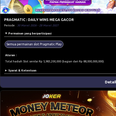
PRAGMATIC : DAILY WINS MEGA GACOR
Periode :
30 Maret 2026 - 28 Maret 2027
Permainan yang berpartisipasi
Semua permainan slot Pragmatic Play
Aturan :
Total hadiah Slot senilai Rp 5,983,200,000 (bagian dari Rp 88,000,000,000).
Syarat & Ketentuan
Detai