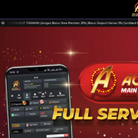
 TERAMAN | dengan Bonus New Member 20% | Bonus Deposit Harian 5% | Cashback Slot dan Livecasino 