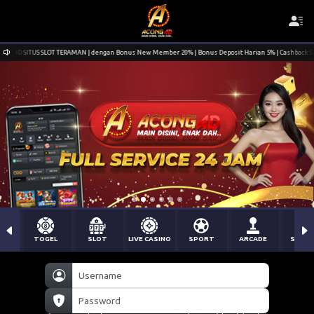
US SLOT TERAMAN | dengan Bonus New Member 20% | Bonus Deposit Harian 5% | Cashback Slot dan Live
TOGEL
SLOT
LIVE CASINO
SPORT
ARCADE
SABU