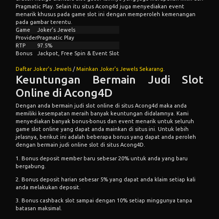
Pragmatic Play. Selain itu situs Acong4d juga menyediakan event
menarik khusus pada game slot ini dengan memperoleh kemenangan
pada gambar terentu.
Game
Joker's Jewels
Provider
Pragmatic Play
RTP
97.5%
Bonus
Jackpot, Free Spin & Event Slot
Daftar Joker's Jewels
/
Mainkan Joker's Jewels Sekarang
.
Keuntungan Bermain Judi Slot
Online di Acong4D
Dengan anda bermain judi slot online di situs Acong4d maka anda
memiliki kesempatan meraih banyak keuntungan didalamnya. Kami
menyediakan banyak bonus-bonus dan event menarik untuk seluruh
game slot online yang dapat anda mainkan di situs ini. Untuk lebih
jelasnya, berikut ini adalah beberapa bonus yang dapat anda peroleh
dengan bermain judi online slot di situs Acong4D.
1. Bonus deposit member baru sebesar 20% untuk anda yang baru
bergabung.
2. Bonus deposit harian sebesar 5% yang dapat anda klaim setiap kali
anda melakukan deposit.
3. Bonus cashback slot sampai dengan 10% setiap minggunya tanpa
batasan maksimal.