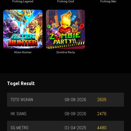
Fishing Legend
Fishing God
Fishing War
Alien Hunter
Zombie Party
Togel Result
TOTO WUHAN
08-08-2026
2605
HK SIANG
08-08-2026
2476
SG METRO
01-04-2025
4480