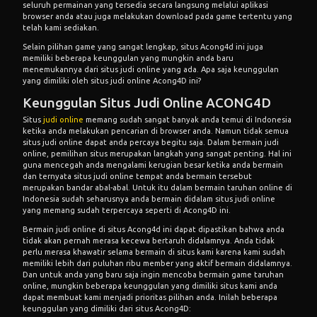
seluruh permainan yang tersedia secara langsung melalui aplikasi
browser anda atau juga melakukan download pada game tertentu yang
telah kami sediakan.
Selain pilihan game yang sangat lengkap, situs Acong4d ini juga
memiliki beberapa keunggulan yang mungkin anda baru
menemukannya dari situs judi online yang ada. Apa saja keunggulan
yang dimiliki oleh situs judi online Acong4D ini?
Keunggulan Situs Judi Online ACONG4D
Situs
judi online
memang sudah sangat banyak anda temui di Indonesia
ketika anda melakukan pencarian di browser anda. Namun tidak semua
situs judi online dapat anda percaya begitu saja. Dalam bermain judi
online, pemilihan situs merupakan langkah yang sangat penting. Hal ini
guna mencegah anda mengalami kerugian besar ketika anda bermain
dan ternyata situs judi online tempat anda bermain tersebut
merupakan bandar abal-abal. Untuk itu dalam bermain taruhan online di
Indonesia sudah seharusnya anda bermain didalam situs judi online
yang memang sudah terpercaya seperti di Acong4D ini.
Bermain judi online di situs Acong4d ini dapat dipastikan bahwa anda
tidak akan pernah merasa kecewa bertaruh didalamnya. Anda tidak
perlu merasa khawatir selama bermain di situs kami karena kami sudah
memiliki lebih dari puluhan ribu member yang aktif bermain didalamnya.
Dan untuk anda yang baru saja ingin mencoba bermain game taruhan
online, mungkin beberapa keunggulan yang dimiliki situs kami anda
dapat membuat kami menjadi prioritas pilihan anda. Inilah beberapa
keunggulan yang dimiliki dari situs Acong4D: