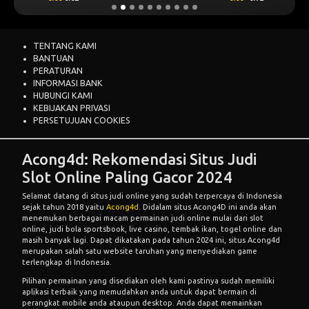
TENTANG KAMI
BANTUAN
PERATURAN
INFORMASI BANK
HUBUNGI KAMI
KEBIJAKAN PRIVASI
PERSETUJUAN COOKIES
Acong4d: Rekomendasi Situs Judi
Slot Online Paling Gacor 2024
Selamat datang di situs judi online yang sudah terpercaya di Indonesia
sejak tahun 2018 yaitu
Acong4d
. Didalam situs Acong4D ini anda akan
menemukan berbagai macam permainan judi online mulai dari slot
online, judi bola sportsbook, live casino, tembak ikan, togel online dan
masih banyak lagi. Dapat dikatakan pada tahun 2024 ini, situs Acong4d
merupakan salah satu website taruhan yang menyediakan game
terlengkap di Indonesia.
Pilihan permainan yang disediakan oleh kami pastinya sudah memiliki
aplikasi terbaik yang memudahkan anda untuk dapat bermain di
perangkat mobile anda ataupun desktop. Anda dapat memainkan