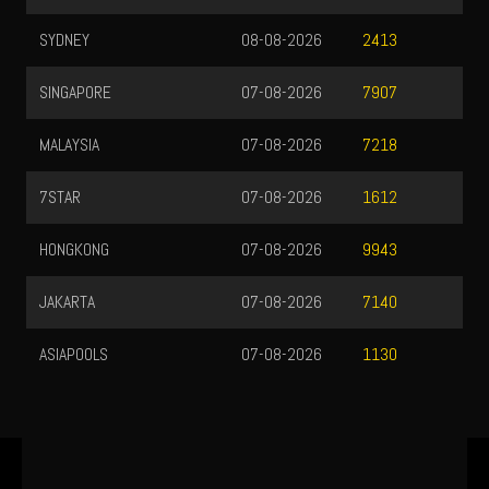
SYDNEY
08-08-2026
2413
SINGAPORE
07-08-2026
7907
MALAYSIA
07-08-2026
7218
7STAR
07-08-2026
1612
HONGKONG
07-08-2026
9943
JAKARTA
07-08-2026
7140
ASIAPOOLS
07-08-2026
1130