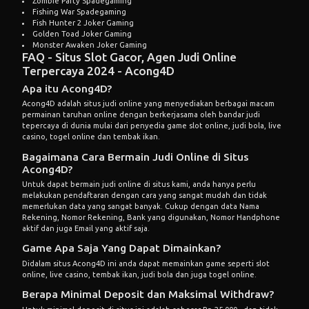
Zombie Party Spadegaming
Fishing War Spadegaming
Fish Hunter 2 Joker Gaming
Golden Toad Joker Gaming
Monster Awaken Joker Gaming
FAQ - Situs Slot Gacor, Agen Judi Online
Terpercaya 2024 - Acong4D
Apa itu Acong4D?
Acong4D adalah situs judi online yang menyediakan berbagai macam
permainan taruhan online dengan berkerjasama oleh bandar judi
tepercaya di dunia mulai dari penyedia game slot online, judi bola, live
casino, togel online dan tembak ikan.
Bagaimana Cara Bermain Judi Online di Situs
Acong4D?
Untuk dapat bermain judi online di situs kami, anda hanya perlu
melakukan pendaftaran dengan cara yang sangat mudah dan tidak
memerlukan data yang sangat banyak. Cukup dengan data Nama
Rekening, Nomor Rekening, Bank yang digunakan, Nomor Handphone
aktif dan juga Email yang aktif saja.
Game Apa Saja Yang Dapat Dimainkan?
Didalam situs Acong4D ini anda dapat memainkan game seperti slot
online, live casino, tembak ikan, judi bola dan juga togel online.
Berapa Minimal Deposit dan Maksimal Withdraw?